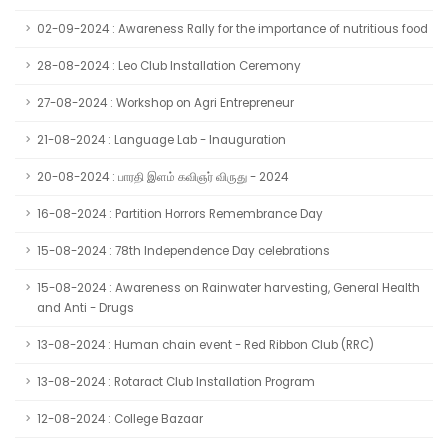
02-09-2024 : Awareness Rally for the importance of nutritious food
28-08-2024 : Leo Club Installation Ceremony
27-08-2024 : Workshop on Agri Entrepreneur
21-08-2024 : Language Lab - Inauguration
20-08-2024 : பாரதி இளம் கவிஞர் விருது - 2024
16-08-2024 : Partition Horrors Remembrance Day
15-08-2024 : 78th Independence Day celebrations
15-08-2024 : Awareness on Rainwater harvesting, General Health
and Anti - Drugs
13-08-2024 : Human chain event - Red Ribbon Club (RRC)
13-08-2024 : Rotaract Club Installation Program
12-08-2024 : College Bazaar