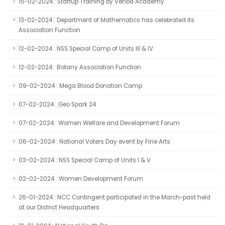
15-02-2024 : Startup Training by Venba Academy
13-02-2024 : Department of Mathematics has celebrated its
Association Function
12-02-2024 : NSS Special Camp of Units III & IV
12-02-2024 : Botany Association Function
09-02-2024 : Mega Blood Donation Camp
07-02-2024 : Geo Spark 24
07-02-2024 : Women Welfare and Development Forum
06-02-2024 : National Voters Day event by Fine Arts
03-02-2024 : NSS Special Camp of Units I & V
02-02-2024 : Women Development Forum
26-01-2024 : NCC Contingent participated in the March-past held
at our District Headquarters