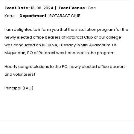
Event Date
: 13-08-2024 |
Event Venue
: Gac
Karur |
Department
: ROTARACT CLUB
I am delighted to inform you that the installation program for the
newly elected office bearers of Rotaract Club of our college
was conducted on 13.08.24, Tuesday in Mini Auditorium. Dr.
Mugundan, PO of Rotaract was honoured in the program.
Hearty congratulations to the PO, newly elected office bearers
and volunteers!
Principal (FAC)