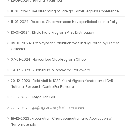
12-01-2024 : National Youth Da
11-01-2024 : Live streaming of Foreign Tamil People’s Conference
11-01-2024 : Rotaract Club members have participated in a Rally
10-01-2024 : Khelo India Program Prize Distribution
09-01-2024 : Employment Exhibition was inaugurated by District
Collector
07-01-2024 : Honour Leo Club Program Officer
29-12-2023 : Runner up in Innovator Star Award
29-12-2023 : Field visit to ICAR Krishi Vigyan Kendra and ICAR
National Research Centre For Banana
23-12-2023 : Mega Job Fair
22-12-2023 : தமிழ் ஆட்சி மொழிச் சட்ட வார பேரணி
18-12-2023 : Preparation, Characterisation and Application of
Nanomaterials