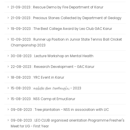
21-09-2023 : Rescue Demo by Fire Department of Karur
21-09-2023 : Precious Stones Collected by Department of Geology
19-09-2023 : The Best College Award by Leo Club GAC Karur
10-09-2023 : Runner up Position in Junior State Tennis Ball Cricket
Championship 2023
30-08-2023 : Lecture Workshop on Mental Health
22-08-2023 : Research Development - GAC Karur
18-08-2023 : YRC Event in Karur
15-08-2023 : சுதந்திர தின அணிவகுப்பு - 2023
15-08-2023 : NSS Camp at Emur,Karur
09-08-2023 : Tree plantation - NSS in association with LIC
09-08-2023 : LEO CLUB organised orientation Programme Fresher's
Meet for UG - First Year