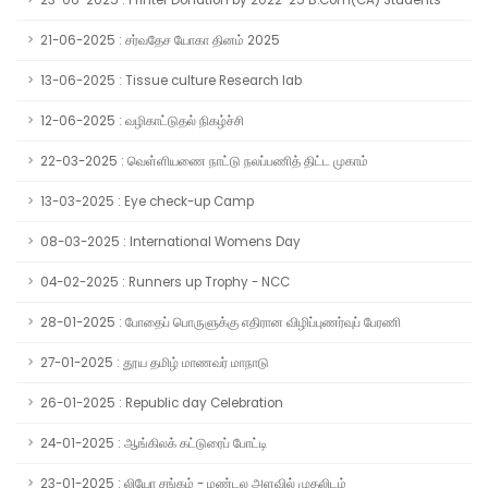
23-06-2025 : Printer Donation by 2022-25 B.Com(CA) Students
21-06-2025 : சர்வதேச யோகா தினம் 2025
13-06-2025 : Tissue culture Research lab
12-06-2025 : வழிகாட்டுதல் நிகழ்ச்சி
22-03-2025 : வெள்ளியணை நாட்டு நலப்பணித் திட்ட முகாம்
13-03-2025 : Eye check-up Camp
08-03-2025 : International Womens Day
04-02-2025 : Runners up Trophy - NCC
28-01-2025 : போதைப் பொருளுக்கு எதிரான விழிப்புணர்வுப் பேரணி
27-01-2025 : தூய தமிழ் மாணவர் மாநாடு
26-01-2025 : Republic day Celebration
24-01-2025 : ஆங்கிலக் கட்டுரைப் போட்டி
23-01-2025 : லியோ சங்கம் - மண்டல அளவில் முதலிடம்