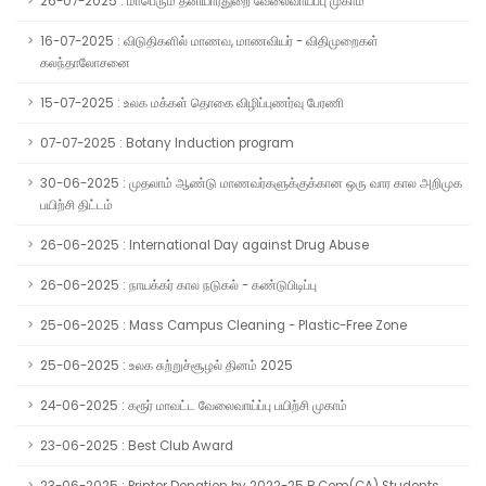
26-07-2025 : மாபெரும் தனியார்துறை வேலைவாய்ப்பு முகாம்
16-07-2025 : விடுதிகளில் மாணவ, மாணவியர் - விதிமுறைகள்
கலந்தாலோசனை
15-07-2025 : உலக மக்கள் தொகை விழிப்புணர்வு பேரணி
07-07-2025 : Botany Induction program
30-06-2025 : முதலாம் ஆண்டு மாணவர்களுக்குக்கான ஒரு வார கால அறிமுக
பயிற்சி திட்டம்
26-06-2025 : International Day against Drug Abuse
26-06-2025 : நாயக்கர் கால நடுகல் - கண்டுபிடிப்பு
25-06-2025 : Mass Campus Cleaning - Plastic-Free Zone
25-06-2025 : உலக சுற்றுச்சூழல் தினம் 2025
24-06-2025 : கரூர் மாவட்ட வேலைவாய்ப்பு பயிற்சி முகாம்
23-06-2025 : Best Club Award