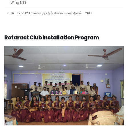
Wing NSS
14-06-2023 : உலகக் குருதிக் கொடையாளர் தினம் - YRC
Rotaract Club Installation Program