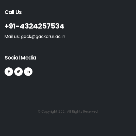
Call Us
+91-4324257534
Mail us: gack@gackarur.ac.in
Social Media
© Copyright 2021. All Rights Reserved.