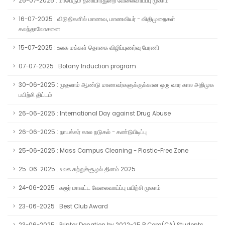
26-07-2025 : மாபெரும் தனியார்துறை வேலைவாய்ப்பு முகாம்
16-07-2025 : விடுதிகளில் மாணவ, மாணவியர் - விதிமுறைகள்
கலந்தாலோசனை
15-07-2025 : உலக மக்கள் தொகை விழிப்புணர்வு பேரணி
07-07-2025 : Botany Induction program
30-06-2025 : முதலாம் ஆண்டு மாணவர்களுக்குக்கான ஒரு வார கால அறிமுக
பயிற்சி திட்டம்
26-06-2025 : International Day against Drug Abuse
26-06-2025 : நாயக்கர் கால நடுகல் - கண்டுபிடிப்பு
25-06-2025 : Mass Campus Cleaning - Plastic-Free Zone
25-06-2025 : உலக சுற்றுச்சூழல் தினம் 2025
24-06-2025 : கரூர் மாவட்ட வேலைவாய்ப்பு பயிற்சி முகாம்
23-06-2025 : Best Club Award