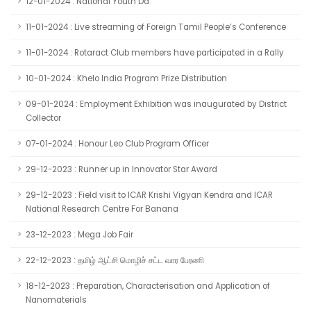
12-01-2024 : National Youth Da
11-01-2024 : Live streaming of Foreign Tamil People’s Conference
11-01-2024 : Rotaract Club members have participated in a Rally
10-01-2024 : Khelo India Program Prize Distribution
09-01-2024 : Employment Exhibition was inaugurated by District
Collector
07-01-2024 : Honour Leo Club Program Officer
29-12-2023 : Runner up in Innovator Star Award
29-12-2023 : Field visit to ICAR Krishi Vigyan Kendra and ICAR
National Research Centre For Banana
23-12-2023 : Mega Job Fair
22-12-2023 : தமிழ் ஆட்சி மொழிச் சட்ட வார பேரணி
18-12-2023 : Preparation, Characterisation and Application of
Nanomaterials