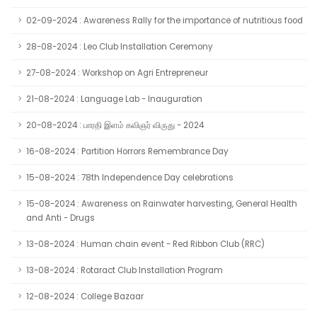
02-09-2024 : Awareness Rally for the importance of nutritious food
28-08-2024 : Leo Club Installation Ceremony
27-08-2024 : Workshop on Agri Entrepreneur
21-08-2024 : Language Lab - Inauguration
20-08-2024 : பாரதி இளம் கவிஞர் விருது - 2024
16-08-2024 : Partition Horrors Remembrance Day
15-08-2024 : 78th Independence Day celebrations
15-08-2024 : Awareness on Rainwater harvesting, General Health
and Anti - Drugs
13-08-2024 : Human chain event - Red Ribbon Club (RRC)
13-08-2024 : Rotaract Club Installation Program
12-08-2024 : College Bazaar