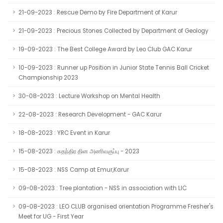
21-09-2023 : Rescue Demo by Fire Department of Karur
21-09-2023 : Precious Stones Collected by Department of Geology
19-09-2023 : The Best College Award by Leo Club GAC Karur
10-09-2023 : Runner up Position in Junior State Tennis Ball Cricket
Championship 2023
30-08-2023 : Lecture Workshop on Mental Health
22-08-2023 : Research Development - GAC Karur
18-08-2023 : YRC Event in Karur
15-08-2023 : சுதந்திர தின அணிவகுப்பு - 2023
15-08-2023 : NSS Camp at Emur,Karur
09-08-2023 : Tree plantation - NSS in association with LIC
09-08-2023 : LEO CLUB organised orientation Programme Fresher's
Meet for UG - First Year