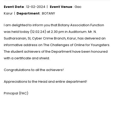
Event Date
: 12-02-2024 |
Event Venue
: Gac
Karur |
Department
: BOTANY
I am delighted to inform you that Botany Association Function
was held today (12.02.24) at 2.30 pm in Auditorium. Mr. N.
Sudharsanan, SI, Cyber Crime Branch, Karur, has delivered an
informative address on The Challenges of Online for Youngsters.
The student achievers of the Department have been honoured
with a certificate and shield.
Congratulations to all the achievers!
Appreciations to the Head and entire department!
Principal (FAC)