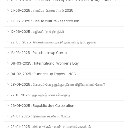
23-06-2025 : Printer Donation by 2022-25 B.Com(CA) Students
21-06-2025 : சர்வதேச யோகா தினம் 2025
13-06-2025 : Tissue culture Research lab
12-06-2025 : வழிகாட்டுதல் நிகழ்ச்சி
22-03-2025 : வெள்ளியணை நாட்டு நலப்பணித் திட்ட முகாம்
13-03-2025 : Eye check-up Camp
08-03-2025 : International Womens Day
04-02-2025 : Runners up Trophy - NCC
28-01-2025 : போதைப் பொருளுக்கு எதிரான விழிப்புணர்வுப் பேரணி
27-01-2025 : தூய தமிழ் மாணவர் மாநாடு
26-01-2025 : Republic day Celebration
24-01-2025 : ஆங்கிலக் கட்டுரைப் போட்டி
23-01-2025 : லியோ சங்கம் - மண்டல அளவில் முதலிடம்