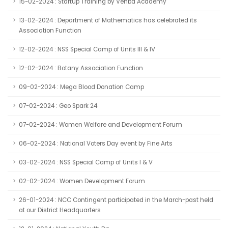
15-02-2024 : Startup Training by Venba Academy
13-02-2024 : Department of Mathematics has celebrated its
Association Function
12-02-2024 : NSS Special Camp of Units III & IV
12-02-2024 : Botany Association Function
09-02-2024 : Mega Blood Donation Camp
07-02-2024 : Geo Spark 24
07-02-2024 : Women Welfare and Development Forum
06-02-2024 : National Voters Day event by Fine Arts
03-02-2024 : NSS Special Camp of Units I & V
02-02-2024 : Women Development Forum
26-01-2024 : NCC Contingent participated in the March-past held
at our District Headquarters