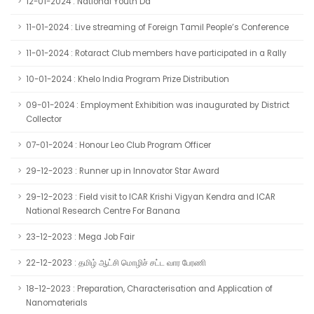
12-01-2024 : National Youth Da
11-01-2024 : Live streaming of Foreign Tamil People’s Conference
11-01-2024 : Rotaract Club members have participated in a Rally
10-01-2024 : Khelo India Program Prize Distribution
09-01-2024 : Employment Exhibition was inaugurated by District
Collector
07-01-2024 : Honour Leo Club Program Officer
29-12-2023 : Runner up in Innovator Star Award
29-12-2023 : Field visit to ICAR Krishi Vigyan Kendra and ICAR
National Research Centre For Banana
23-12-2023 : Mega Job Fair
22-12-2023 : தமிழ் ஆட்சி மொழிச் சட்ட வார பேரணி
18-12-2023 : Preparation, Characterisation and Application of
Nanomaterials