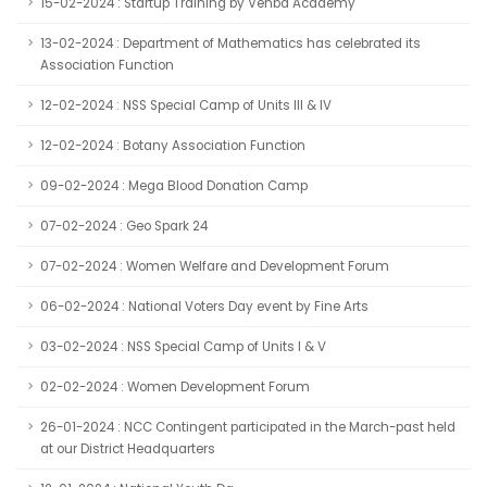
15-02-2024 : Startup Training by Venba Academy
13-02-2024 : Department of Mathematics has celebrated its
Association Function
12-02-2024 : NSS Special Camp of Units III & IV
12-02-2024 : Botany Association Function
09-02-2024 : Mega Blood Donation Camp
07-02-2024 : Geo Spark 24
07-02-2024 : Women Welfare and Development Forum
06-02-2024 : National Voters Day event by Fine Arts
03-02-2024 : NSS Special Camp of Units I & V
02-02-2024 : Women Development Forum
26-01-2024 : NCC Contingent participated in the March-past held
at our District Headquarters