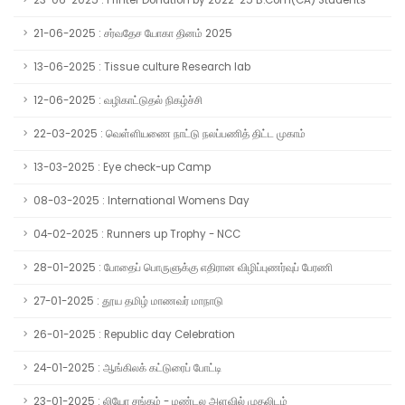
23-06-2025 : Printer Donation by 2022-25 B.Com(CA) Students
21-06-2025 : சர்வதேச யோகா தினம் 2025
13-06-2025 : Tissue culture Research lab
12-06-2025 : வழிகாட்டுதல் நிகழ்ச்சி
22-03-2025 : வெள்ளியணை நாட்டு நலப்பணித் திட்ட முகாம்
13-03-2025 : Eye check-up Camp
08-03-2025 : International Womens Day
04-02-2025 : Runners up Trophy - NCC
28-01-2025 : போதைப் பொருளுக்கு எதிரான விழிப்புணர்வுப் பேரணி
27-01-2025 : தூய தமிழ் மாணவர் மாநாடு
26-01-2025 : Republic day Celebration
24-01-2025 : ஆங்கிலக் கட்டுரைப் போட்டி
23-01-2025 : லியோ சங்கம் - மண்டல அளவில் முதலிடம்