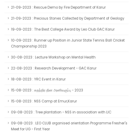
21-09-2023 : Rescue Demo by Fire Department of Karur
21-09-2023 : Precious Stones Collected by Department of Geology
19-09-2023 : The Best College Award by Leo Club GAC Karur
10-09-2023 : Runner up Position in Junior State Tennis Ball Cricket
Championship 2023
30-08-2023 : Lecture Workshop on Mental Health
22-08-2023 : Research Development - GAC Karur
18-08-2023 : YRC Event in Karur
15-08-2023 : சுதந்திர தின அணிவகுப்பு - 2023
15-08-2023 : NSS Camp at Emur,Karur
09-08-2023 : Tree plantation - NSS in association with LIC
09-08-2023 : LEO CLUB organised orientation Programme Fresher's
Meet for UG - First Year