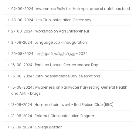
02-09-2024 : Awareness Rally for the importance of nutritious food
28-08-2024 : Leo Club Installation Ceremony
27-08-2024 : Workshop on Agri Entrepreneur
21-08-2024 : Language Lab - Inauguration
20-08-2024 : பாரதி இளம் கவிஞர் விருது - 2024
16-08-2024 : Partition Horrors Remembrance Day
15-08-2024 : 78th Independence Day celebrations
15-08-2024 : Awareness on Rainwater harvesting, General Health
and Anti - Drugs
13-08-2024 : Human chain event - Red Ribbon Club (RRC)
13-08-2024 : Rotaract Club Installation Program
12-08-2024 : College Bazaar