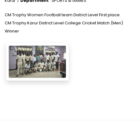
Karur |
Department
: SPORTS & GAMES
CM Trophy Women Football team District Level First place.
CM Trophy Karur District Level College Cricket Match (Men)
Winner