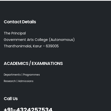
Contact Details
The Principal
Government Arts College (Autonomous)
Thanthonimalai, Karur - 639005
ACADEMICS / EXAMINATIONS
Departments | Programmes
Research | Admissions
Call Us
+91-4324257534