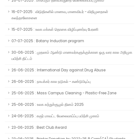
26-07-2025 : மாபெரும் தனியார்துறை வேலைவாய்ப்பு முகாம்
16-07-2025 : விடுதிகளில் மாணவ, மாணவியர் - விதிமுறைகள்
கலந்தாலோசனை
15-07-2025 : உலக மக்கள் தொகை விழிப்புணர்வு பேரணி
07-07-2025 : Botany Induction program
30-06-2025 : முதலாம் ஆண்டு மாணவர்களுக்குக்கான ஒரு வார கால அறிமுக
பயிற்சி திட்டம்
26-06-2025 : International Day against Drug Abuse
26-06-2025 : நாயக்கர் கால நடுகல் - கண்டுபிடிப்பு
25-06-2025 : Mass Campus Cleaning - Plastic-Free Zone
25-06-2025 : உலக சுற்றுச்சூழல் தினம் 2025
24-06-2025 : கரூர் மாவட்ட வேலைவாய்ப்பு பயிற்சி முகாம்
23-06-2025 : Best Club Award