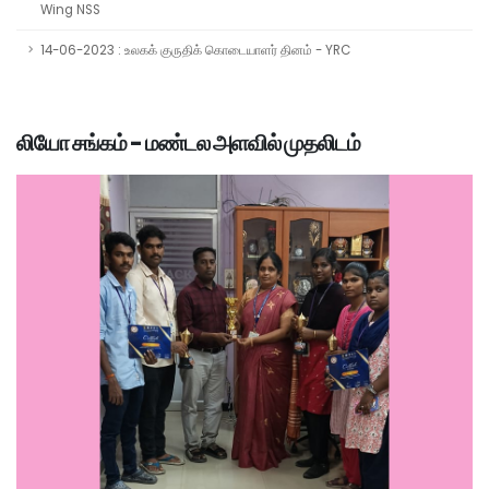
Wing NSS
14-06-2023 : உலகக் குருதிக் கொடையாளர் தினம் - YRC
லியோ சங்கம் - மண்டல அளவில் முதலிடம்