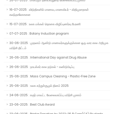
26-07-2025 : மாபெரும் தனியார்துறை வேலைவாய்ப்பு முகாம்
16-07-2025 : விடுதிகளில் மாணவ, மாணவியர் - விதிமுறைகள்
கலந்தாலோசனை
15-07-2025 : உலக மக்கள் தொகை விழிப்புணர்வு பேரணி
07-07-2025 : Botany Induction program
30-06-2025 : முதலாம் ஆண்டு மாணவர்களுக்குக்கான ஒரு வார கால அறிமுக
பயிற்சி திட்டம்
26-06-2025 : International Day against Drug Abuse
26-06-2025 : நாயக்கர் கால நடுகல் - கண்டுபிடிப்பு
25-06-2025 : Mass Campus Cleaning - Plastic-Free Zone
25-06-2025 : உலக சுற்றுச்சூழல் தினம் 2025
24-06-2025 : கரூர் மாவட்ட வேலைவாய்ப்பு பயிற்சி முகாம்
23-06-2025 : Best Club Award