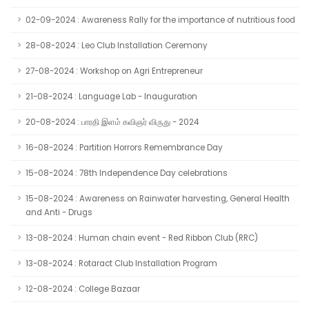
02-09-2024 : Awareness Rally for the importance of nutritious food
28-08-2024 : Leo Club Installation Ceremony
27-08-2024 : Workshop on Agri Entrepreneur
21-08-2024 : Language Lab - Inauguration
20-08-2024 : பாரதி இளம் கவிஞர் விருது - 2024
16-08-2024 : Partition Horrors Remembrance Day
15-08-2024 : 78th Independence Day celebrations
15-08-2024 : Awareness on Rainwater harvesting, General Health
and Anti - Drugs
13-08-2024 : Human chain event - Red Ribbon Club (RRC)
13-08-2024 : Rotaract Club Installation Program
12-08-2024 : College Bazaar