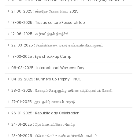
23-06-2025 : Printer Donation by 2022-25 B.Com(CA) Students
21-06-2025 : சர்வதேச யோகா தினம் 2025
13-06-2025 : Tissue culture Research lab
12-06-2025 : வழிகாட்டுதல் நிகழ்ச்சி
22-03-2025 : வெள்ளியணை நாட்டு நலப்பணித் திட்ட முகாம்
13-03-2025 : Eye check-up Camp
08-03-2025 : International Womens Day
04-02-2025 : Runners up Trophy - NCC
28-01-2025 : போதைப் பொருளுக்கு எதிரான விழிப்புணர்வுப் பேரணி
27-01-2025 : தூய தமிழ் மாணவர் மாநாடு
26-01-2025 : Republic day Celebration
24-01-2025 : ஆங்கிலக் கட்டுரைப் போட்டி
23-01-2025 : லியோ சங்கம் - மண்டல அளவில் முதலிடம்