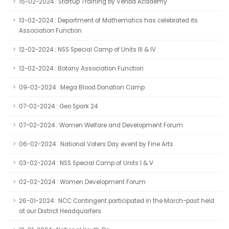
15-02-2024 : Startup Training by Venba Academy
13-02-2024 : Department of Mathematics has celebrated its
Association Function
12-02-2024 : NSS Special Camp of Units III & IV
12-02-2024 : Botany Association Function
09-02-2024 : Mega Blood Donation Camp
07-02-2024 : Geo Spark 24
07-02-2024 : Women Welfare and Development Forum
06-02-2024 : National Voters Day event by Fine Arts
03-02-2024 : NSS Special Camp of Units I & V
02-02-2024 : Women Development Forum
26-01-2024 : NCC Contingent participated in the March-past held
at our District Headquarters