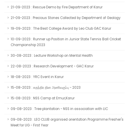
21-09-2023 : Rescue Demo by Fire Department of Karur
21-09-2023 : Precious Stones Collected by Department of Geology
19-09-2023 : The Best College Award by Leo Club GAC Karur
10-09-2023 : Runner up Position in Junior State Tennis Ball Cricket
Championship 2023
30-08-2023 : Lecture Workshop on Mental Health
22-08-2023 : Research Development - GAC Karur
18-08-2023 : YRC Event in Karur
15-08-2023 : சுதந்திர தின அணிவகுப்பு - 2023
15-08-2023 : NSS Camp at Emur,Karur
09-08-2023 : Tree plantation - NSS in association with LIC
09-08-2023 : LEO CLUB organised orientation Programme Fresher's
Meet for UG - First Year