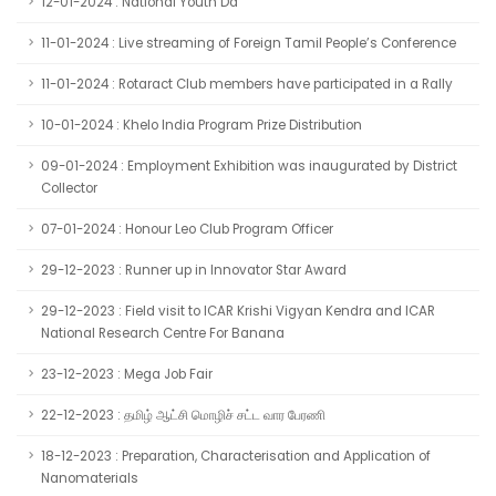
12-01-2024 : National Youth Da
11-01-2024 : Live streaming of Foreign Tamil People’s Conference
11-01-2024 : Rotaract Club members have participated in a Rally
10-01-2024 : Khelo India Program Prize Distribution
09-01-2024 : Employment Exhibition was inaugurated by District
Collector
07-01-2024 : Honour Leo Club Program Officer
29-12-2023 : Runner up in Innovator Star Award
29-12-2023 : Field visit to ICAR Krishi Vigyan Kendra and ICAR
National Research Centre For Banana
23-12-2023 : Mega Job Fair
22-12-2023 : தமிழ் ஆட்சி மொழிச் சட்ட வார பேரணி
18-12-2023 : Preparation, Characterisation and Application of
Nanomaterials