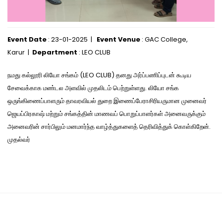
Event Date
: 23-01-2025 |
Event Venue
: GAC College,
Karur |
Department
: LEO CLUB
நமது கல்லூரி லியோ சங்கம் (LEO CLUB) தனது அர்ப்பணிப்புடன் கூடிய
சேவைக்காக மண்டல அளவில் முதலிடம் பெற்றுள்ளது. லியோ சங்க
ஒருங்கிணைப்பாளரும் தாவரவியல் துறை இணைப்பேராசிரியருமான முனைவர்
ஜெயப்பிரகாஷ் மற்றும் சங்கத்தின் மாணவப் பொறுப்பாளர்கள் அனைவருக்கும்
அனைவரின் சார்பிலும் மனமார்ந்த வாழ்த்துகளைத் தெரிவித்துக் கொள்கிறேன்.
முதல்வர்