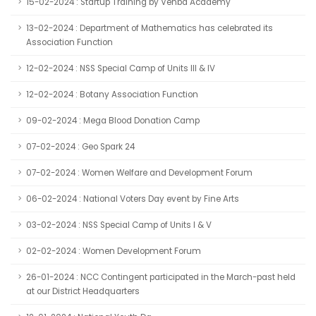
15-02-2024 : Startup Training by Venba Academy
13-02-2024 : Department of Mathematics has celebrated its
Association Function
12-02-2024 : NSS Special Camp of Units III & IV
12-02-2024 : Botany Association Function
09-02-2024 : Mega Blood Donation Camp
07-02-2024 : Geo Spark 24
07-02-2024 : Women Welfare and Development Forum
06-02-2024 : National Voters Day event by Fine Arts
03-02-2024 : NSS Special Camp of Units I & V
02-02-2024 : Women Development Forum
26-01-2024 : NCC Contingent participated in the March-past held
at our District Headquarters