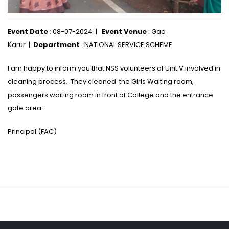
Event Date
: 08-07-2024 |
Event Venue
: Gac
Karur |
Department
: NATIONAL SERVICE SCHEME
I am happy to inform you that NSS volunteers of Unit V involved in
cleaning process. They cleaned the Girls Waiting room,
passengers waiting room in front of College and the entrance
gate area.
Principal (FAC)