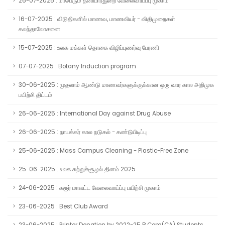
26-07-2025 : மாபெரும் தனியார்துறை வேலைவாய்ப்பு முகாம்
16-07-2025 : விடுதிகளில் மாணவ, மாணவியர் - விதிமுறைகள்
கலந்தாலோசனை
15-07-2025 : உலக மக்கள் தொகை விழிப்புணர்வு பேரணி
07-07-2025 : Botany Induction program
30-06-2025 : முதலாம் ஆண்டு மாணவர்களுக்குக்கான ஒரு வார கால அறிமுக
பயிற்சி திட்டம்
26-06-2025 : International Day against Drug Abuse
26-06-2025 : நாயக்கர் கால நடுகல் - கண்டுபிடிப்பு
25-06-2025 : Mass Campus Cleaning - Plastic-Free Zone
25-06-2025 : உலக சுற்றுச்சூழல் தினம் 2025
24-06-2025 : கரூர் மாவட்ட வேலைவாய்ப்பு பயிற்சி முகாம்
23-06-2025 : Best Club Award