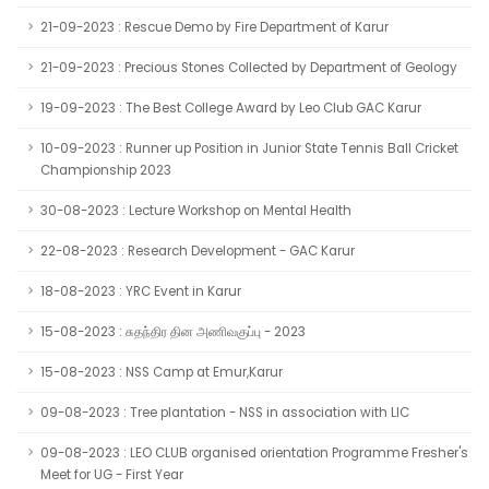
21-09-2023 : Rescue Demo by Fire Department of Karur
21-09-2023 : Precious Stones Collected by Department of Geology
19-09-2023 : The Best College Award by Leo Club GAC Karur
10-09-2023 : Runner up Position in Junior State Tennis Ball Cricket
Championship 2023
30-08-2023 : Lecture Workshop on Mental Health
22-08-2023 : Research Development - GAC Karur
18-08-2023 : YRC Event in Karur
15-08-2023 : சுதந்திர தின அணிவகுப்பு - 2023
15-08-2023 : NSS Camp at Emur,Karur
09-08-2023 : Tree plantation - NSS in association with LIC
09-08-2023 : LEO CLUB organised orientation Programme Fresher's
Meet for UG - First Year