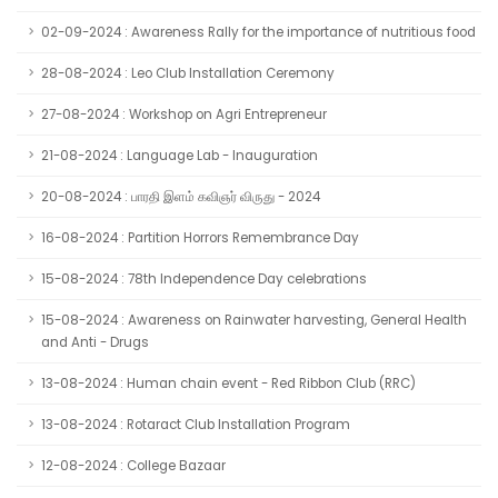
02-09-2024 : Awareness Rally for the importance of nutritious food
28-08-2024 : Leo Club Installation Ceremony
27-08-2024 : Workshop on Agri Entrepreneur
21-08-2024 : Language Lab - Inauguration
20-08-2024 : பாரதி இளம் கவிஞர் விருது - 2024
16-08-2024 : Partition Horrors Remembrance Day
15-08-2024 : 78th Independence Day celebrations
15-08-2024 : Awareness on Rainwater harvesting, General Health
and Anti - Drugs
13-08-2024 : Human chain event - Red Ribbon Club (RRC)
13-08-2024 : Rotaract Club Installation Program
12-08-2024 : College Bazaar