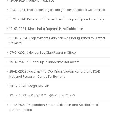
12-01-2024 : National Youth Da
11-01-2024 : Live streaming of Foreign Tamil People’s Conference
11-01-2024 : Rotaract Club members have participated in a Rally
10-01-2024 : Khelo India Program Prize Distribution
09-01-2024 : Employment Exhibition was inaugurated by District
Collector
07-01-2024 : Honour Leo Club Program Officer
29-12-2023 : Runner up in Innovator Star Award
29-12-2023 : Field visit to ICAR Krishi Vigyan Kendra and ICAR
National Research Centre For Banana
23-12-2023 : Mega Job Fair
22-12-2023 : தமிழ் ஆட்சி மொழிச் சட்ட வார பேரணி
18-12-2023 : Preparation, Characterisation and Application of
Nanomaterials