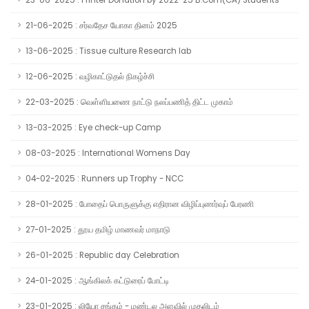
23-06-2025 : Printer Donation by 2022-25 B.Com(CA) Students
21-06-2025 : சர்வதேச யோகா தினம் 2025
13-06-2025 : Tissue culture Research lab
12-06-2025 : வழிகாட்டுதல் நிகழ்ச்சி
22-03-2025 : வெள்ளியணை நாட்டு நலப்பணித் திட்ட முகாம்
13-03-2025 : Eye check-up Camp
08-03-2025 : International Womens Day
04-02-2025 : Runners up Trophy - NCC
28-01-2025 : போதைப் பொருளுக்கு எதிரான விழிப்புணர்வுப் பேரணி
27-01-2025 : தூய தமிழ் மாணவர் மாநாடு
26-01-2025 : Republic day Celebration
24-01-2025 : ஆங்கிலக் கட்டுரைப் போட்டி
23-01-2025 : லியோ சங்கம் - மண்டல அளவில் முதலிடம்