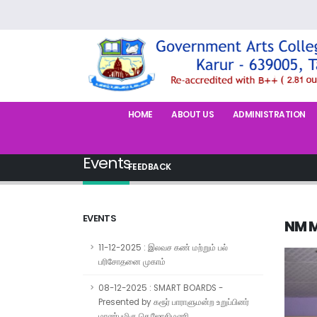
HOME
ABOUT US
ADMINISTRATION
Events
FEEDBACK
EVENTS
NM M
11-12-2025 : இலவச கண் மற்றும் பல்
பரிசோதனை முகாம்
08-12-2025 : SMART BOARDS -
Presented by கரூர் பாராளுமன்ற உறுப்பினர்
மாண்புமிகு செ.ஜோதிமணி