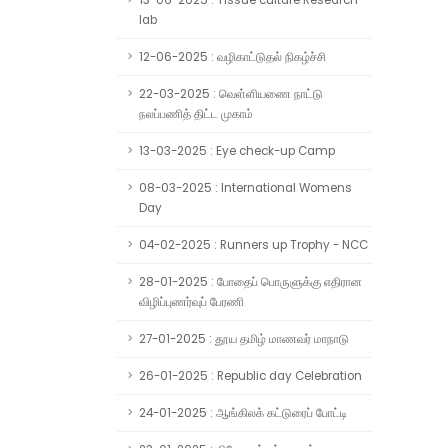
13-06-2025 : Tissue culture Research
lab
12-06-2025 : வழிகாட்டுதல் நிகழ்ச்சி
22-03-2025 : வெள்ளியணை நாட்டு
நலப்பணித் திட்ட முகாம்
13-03-2025 : Eye check-up Camp
08-03-2025 : International Womens
Day
04-02-2025 : Runners up Trophy - NCC
28-01-2025 : போதைப் பொருளுக்கு எதிரான
விழிப்புணர்வுப் பேரணி
27-01-2025 : தூய தமிழ் மாணவர் மாநாடு
26-01-2025 : Republic day Celebration
24-01-2025 : ஆங்கிலக் கட்டுரைப் போட்டி