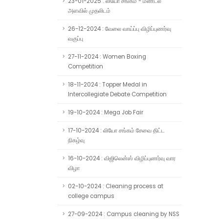
23-01-2025 : லியோ சங்கம் - மண்டல
அளவில் முதலிடம்
26-12-2024 : வேலை வாய்ப்பு விழிப்புணர்வு
வகுப்பு
27-11-2024 : Women Boxing
Competition
18-11-2024 : Topper Medal in
Intercollegiate Debate Competition
19-10-2024 : Mega Job Fair
17-10-2024 : லியோ சங்கம் சேவை திட்ட
நிகழ்வு
16-10-2024 : விஜிலென்ஸ் விழிப்புணர்வு வார
விழா
02-10-2024 : Cleaning process at
college campus
27-09-2024 : Campus cleaning by NSS