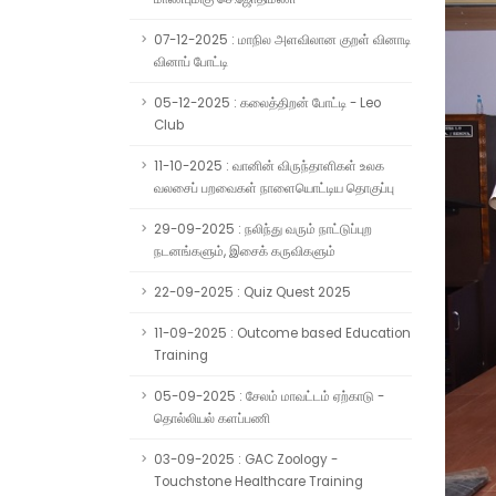
07-12-2025 : மாநில அளவிலான குறள் வினாடி
வினாப் போட்டி
05-12-2025 : கலைத்திறன் போட்டி - Leo
Club
11-10-2025 : வானின் விருந்தாளிகள் உலக
வலசைப் பறவைகள் நாளையொட்டிய தொகுப்பு
29-09-2025 : நலிந்து வரும் நாட்டுப்புற
நடனங்களும், இசைக் கருவிகளும்
22-09-2025 : Quiz Quest 2025
11-09-2025 : Outcome based Education
Training
05-09-2025 : சேலம் மாவட்டம் ஏற்காடு -
தொல்லியல் களப்பணி
03-09-2025 : GAC Zoology -
Touchstone Healthcare Training