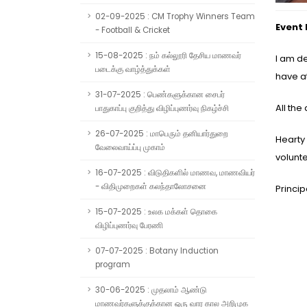
02-09-2025 : CM Trophy Winners Team
Event
- Football & Cricket
15-08-2025 : நம் கல்லூரி தேசிய மாணவர்
I am d
படைக்கு வாழ்த்துக்கள்
have a
31-07-2025 : பெண்களுக்கான சைபர்
All th
பாதுகாப்பு குறித்து விழிப்புணர்வு நிகழ்ச்சி
26-07-2025 : மாபெரும் தனியார்துறை
Hearty
வேலைவாய்ப்பு முகாம்
volunt
16-07-2025 : விடுதிகளில் மாணவ, மாணவியர்
- விதிமுறைகள் கலந்தாலோசனை
Princip
15-07-2025 : உலக மக்கள் தொகை
விழிப்புணர்வு பேரணி
07-07-2025 : Botany Induction
program
30-06-2025 : முதலாம் ஆண்டு
மாணவர்களுக்குக்கான ஒரு வார கால அறிமுக