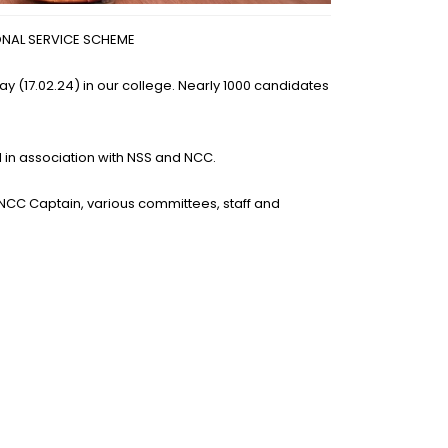
ONAL SERVICE SCHEME
 (17.02.24) in our college. Nearly 1000 candidates
in association with NSS and NCC.
NCC Captain, various committees, staff and