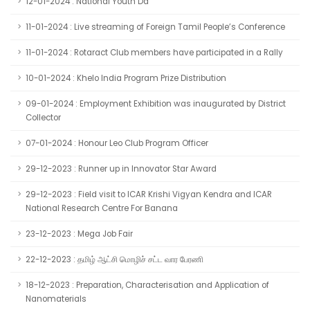
12-01-2024 : National Youth Da
11-01-2024 : Live streaming of Foreign Tamil People’s Conference
11-01-2024 : Rotaract Club members have participated in a Rally
10-01-2024 : Khelo India Program Prize Distribution
09-01-2024 : Employment Exhibition was inaugurated by District
Collector
07-01-2024 : Honour Leo Club Program Officer
29-12-2023 : Runner up in Innovator Star Award
29-12-2023 : Field visit to ICAR Krishi Vigyan Kendra and ICAR
National Research Centre For Banana
23-12-2023 : Mega Job Fair
22-12-2023 : தமிழ் ஆட்சி மொழிச் சட்ட வார பேரணி
18-12-2023 : Preparation, Characterisation and Application of
Nanomaterials