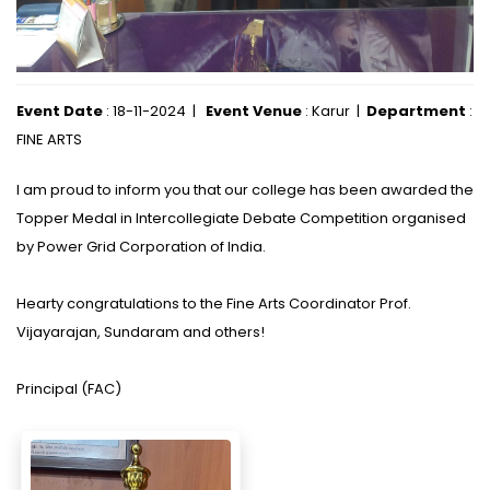
Event Date
: 18-11-2024 |
Event Venue
: Karur |
Department
:
FINE ARTS
I am proud to inform you that our college has been awarded the
Topper Medal in Intercollegiate Debate Competition organised
by Power Grid Corporation of India.
Hearty congratulations to the Fine Arts Coordinator Prof.
Vijayarajan, Sundaram and others!
Principal (FAC)