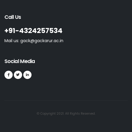
Call Us
+91-4324257534
Mail us: gack@gackarur.ac.in
Social Media
© Copyright 2021. All Rights Reserved.