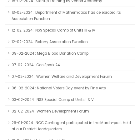
15-02-2024 : Startup Training by Venba Academy
13-02-2024 : Department of Mathematics has celebrated its
Association Function
12-02-2024 : NSS Special Camp of Units III & IV
12-02-2024 : Botany Association Function
09-02-2024 : Mega Blood Donation Camp
07-02-2024 : Geo Spark 24
07-02-2024 : Women Welfare and Development Forum
06-02-2024 : National Voters Day event by Fine Arts
03-02-2024 : NSS Special Camp of Units I & V
02-02-2024 : Women Development Forum
26-01-2024 : NCC Contingent participated in the March-past held
at our District Headquarters