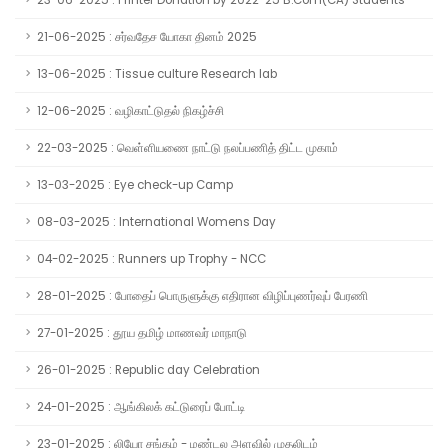
23-06-2025 : Printer Donation by 2022-25 B.Com(CA) Students
21-06-2025 : சர்வதேச யோகா தினம் 2025
13-06-2025 : Tissue culture Research lab
12-06-2025 : வழிகாட்டுதல் நிகழ்ச்சி
22-03-2025 : வெள்ளியணை நாட்டு நலப்பணித் திட்ட முகாம்
13-03-2025 : Eye check-up Camp
08-03-2025 : International Womens Day
04-02-2025 : Runners up Trophy - NCC
28-01-2025 : போதைப் பொருளுக்கு எதிரான விழிப்புணர்வுப் பேரணி
27-01-2025 : தூய தமிழ் மாணவர் மாநாடு
26-01-2025 : Republic day Celebration
24-01-2025 : ஆங்கிலக் கட்டுரைப் போட்டி
23-01-2025 : லியோ சங்கம் - மண்டல அளவில் முதலிடம்