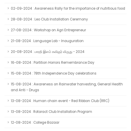
02-09-2024 : Awareness Rally for the importance of nutritious food
28-08-2024 : Leo Club Installation Ceremony
27-08-2024 : Workshop on Agri Entrepreneur
21-08-2024 : Language Lab - Inauguration
20-08-2024 : பாரதி இளம் கவிஞர் விருது - 2024
16-08-2024 : Partition Horrors Remembrance Day
15-08-2024 : 78th Independence Day celebrations
15-08-2024 : Awareness on Rainwater harvesting, General Health
and Anti - Drugs
13-08-2024 : Human chain event - Red Ribbon Club (RRC)
13-08-2024 : Rotaract Club Installation Program
12-08-2024 : College Bazaar