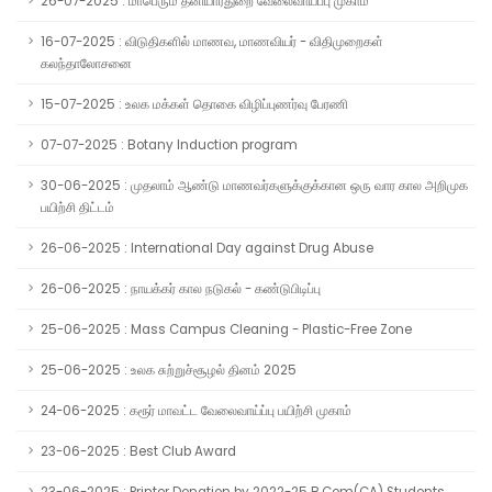
26-07-2025 : மாபெரும் தனியார்துறை வேலைவாய்ப்பு முகாம்
16-07-2025 : விடுதிகளில் மாணவ, மாணவியர் - விதிமுறைகள்
கலந்தாலோசனை
15-07-2025 : உலக மக்கள் தொகை விழிப்புணர்வு பேரணி
07-07-2025 : Botany Induction program
30-06-2025 : முதலாம் ஆண்டு மாணவர்களுக்குக்கான ஒரு வார கால அறிமுக
பயிற்சி திட்டம்
26-06-2025 : International Day against Drug Abuse
26-06-2025 : நாயக்கர் கால நடுகல் - கண்டுபிடிப்பு
25-06-2025 : Mass Campus Cleaning - Plastic-Free Zone
25-06-2025 : உலக சுற்றுச்சூழல் தினம் 2025
24-06-2025 : கரூர் மாவட்ட வேலைவாய்ப்பு பயிற்சி முகாம்
23-06-2025 : Best Club Award