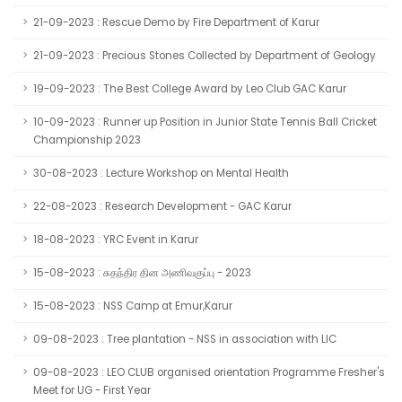
21-09-2023 : Rescue Demo by Fire Department of Karur
21-09-2023 : Precious Stones Collected by Department of Geology
19-09-2023 : The Best College Award by Leo Club GAC Karur
10-09-2023 : Runner up Position in Junior State Tennis Ball Cricket
Championship 2023
30-08-2023 : Lecture Workshop on Mental Health
22-08-2023 : Research Development - GAC Karur
18-08-2023 : YRC Event in Karur
15-08-2023 : சுதந்திர தின அணிவகுப்பு - 2023
15-08-2023 : NSS Camp at Emur,Karur
09-08-2023 : Tree plantation - NSS in association with LIC
09-08-2023 : LEO CLUB organised orientation Programme Fresher's
Meet for UG - First Year