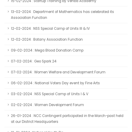
15-02-2024 : Startup Training by Venba Academy
13-02-2024 : Department of Mathematics has celebrated its
Association Function
12-02-2024 : NSS Special Camp of Units III & IV
12-02-2024 : Botany Association Function
09-02-2024 : Mega Blood Donation Camp
07-02-2024 : Geo Spark 24
07-02-2024 : Women Welfare and Development Forum
06-02-2024 : National Voters Day event by Fine Arts
03-02-2024 : NSS Special Camp of Units I & V
02-02-2024 : Women Development Forum
26-01-2024 : NCC Contingent participated in the March-past held
at our District Headquarters