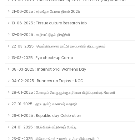
23-06-2025 : Printer Donation by 2022-25 B.Com(CA) Students
21-06-2025 : சர்வதேச யோகா தினம் 2025
13-06-2025 : Tissue culture Research lab
12-06-2025 : வழிகாட்டுதல் நிகழ்ச்சி
22-03-2025 : வெள்ளியணை நாட்டு நலப்பணித் திட்ட முகாம்
13-03-2025 : Eye check-up Camp
08-03-2025 : International Womens Day
04-02-2025 : Runners up Trophy - NCC
28-01-2025 : போதைப் பொருளுக்கு எதிரான விழிப்புணர்வுப் பேரணி
27-01-2025 : தூய தமிழ் மாணவர் மாநாடு
26-01-2025 : Republic day Celebration
24-01-2025 : ஆங்கிலக் கட்டுரைப் போட்டி
23-01-2025 : லியோ சங்கம் - மண்டல அளவில் முதலிடம்