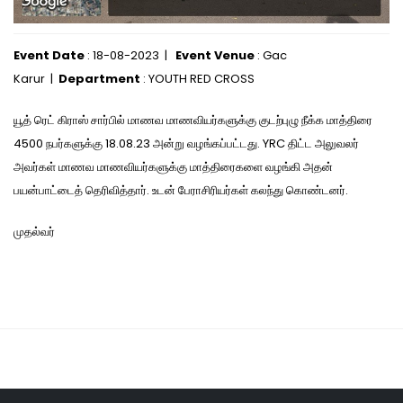
Event Date
: 18-08-2023 |
Event Venue
: Gac
Karur |
Department
: YOUTH RED CROSS
யூத் ரெட் கிராஸ் சார்பில் மாணவ மாணவியர்களுக்கு குடற்புழு நீக்க மாத்திரை
4500 நபர்களுக்கு 18.08.23 அன்று வழங்கப்பட்டது. YRC திட்ட அலுவலர்
அவர்கள் மாணவ மாணவியர்களுக்கு மாத்திரைகளை வழங்கி அதன்
பயன்பாட்டைத் தெரிவித்தார். உடன் பேராசிரியர்கள் கலந்து கொண்டனர்.
முதல்வர்