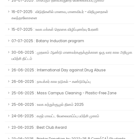
26-07-2025 : மாபெரும் தனியார்துறை வேலைவாய்ப்பு முகாம்
16-07-2025 : விடுதிகளில் மாணவ, மாணவியர் - விதிமுறைகள்
கலந்தாலோசனை
15-07-2025 : உலக மக்கள் தொகை விழிப்புணர்வு பேரணி
07-07-2025 : Botany Induction program
30-06-2025 : முதலாம் ஆண்டு மாணவர்களுக்குக்கான ஒரு வார கால அறிமுக
பயிற்சி திட்டம்
26-06-2025 : International Day against Drug Abuse
26-06-2025 : நாயக்கர் கால நடுகல் - கண்டுபிடிப்பு
25-06-2025 : Mass Campus Cleaning - Plastic-Free Zone
25-06-2025 : உலக சுற்றுச்சூழல் தினம் 2025
24-06-2025 : கரூர் மாவட்ட வேலைவாய்ப்பு பயிற்சி முகாம்
23-06-2025 : Best Club Award