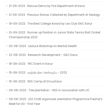
21-09-2023 : Rescue Demo by Fire Department of Karur
21-09-2023 : Precious Stones Collected by Department of Geology
19-09-2023 : The Best College Award by Leo Club GAC Karur
10-09-2023 : Runner up Position in Junior State Tennis Ball Cricket
Championship 2023
30-08-2023 : Lecture Workshop on Mental Health
22-08-2023 : Research Development - GAC Karur
18-08-2023 : YRC Event in Karur
15-08-2023 : சுதந்திர தின அணிவகுப்பு - 2023
15-08-2023 : NSS Camp at Emur,Karur
09-08-2023 : Tree plantation - NSS in association with LIC
09-08-2023 : LEO CLUB organised orientation Programme Fresher's
Meet for UG - First Year