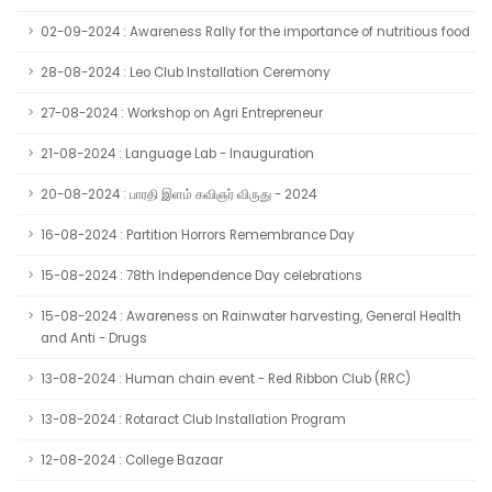
02-09-2024 : Awareness Rally for the importance of nutritious food
28-08-2024 : Leo Club Installation Ceremony
27-08-2024 : Workshop on Agri Entrepreneur
21-08-2024 : Language Lab - Inauguration
20-08-2024 : பாரதி இளம் கவிஞர் விருது - 2024
16-08-2024 : Partition Horrors Remembrance Day
15-08-2024 : 78th Independence Day celebrations
15-08-2024 : Awareness on Rainwater harvesting, General Health
and Anti - Drugs
13-08-2024 : Human chain event - Red Ribbon Club (RRC)
13-08-2024 : Rotaract Club Installation Program
12-08-2024 : College Bazaar