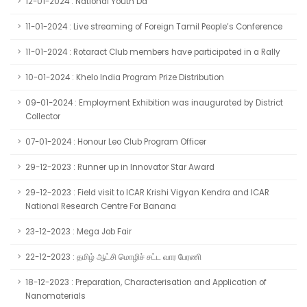
12-01-2024 : National Youth Da
11-01-2024 : Live streaming of Foreign Tamil People’s Conference
11-01-2024 : Rotaract Club members have participated in a Rally
10-01-2024 : Khelo India Program Prize Distribution
09-01-2024 : Employment Exhibition was inaugurated by District
Collector
07-01-2024 : Honour Leo Club Program Officer
29-12-2023 : Runner up in Innovator Star Award
29-12-2023 : Field visit to ICAR Krishi Vigyan Kendra and ICAR
National Research Centre For Banana
23-12-2023 : Mega Job Fair
22-12-2023 : தமிழ் ஆட்சி மொழிச் சட்ட வார பேரணி
18-12-2023 : Preparation, Characterisation and Application of
Nanomaterials