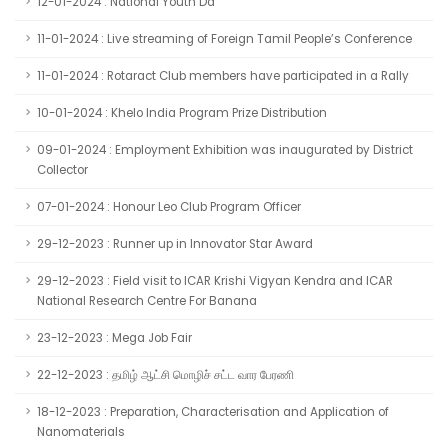
12-01-2024 : National Youth Da
11-01-2024 : Live streaming of Foreign Tamil People’s Conference
11-01-2024 : Rotaract Club members have participated in a Rally
10-01-2024 : Khelo India Program Prize Distribution
09-01-2024 : Employment Exhibition was inaugurated by District
Collector
07-01-2024 : Honour Leo Club Program Officer
29-12-2023 : Runner up in Innovator Star Award
29-12-2023 : Field visit to ICAR Krishi Vigyan Kendra and ICAR
National Research Centre For Banana
23-12-2023 : Mega Job Fair
22-12-2023 : தமிழ் ஆட்சி மொழிச் சட்ட வார பேரணி
18-12-2023 : Preparation, Characterisation and Application of
Nanomaterials