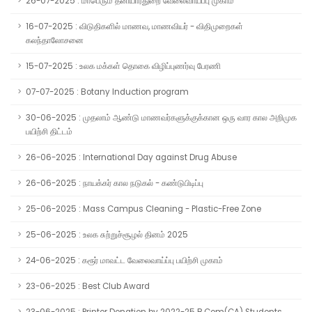
26-07-2025 : மாபெரும் தனியார்துறை வேலைவாய்ப்பு முகாம்
16-07-2025 : விடுதிகளில் மாணவ, மாணவியர் - விதிமுறைகள்
கலந்தாலோசனை
15-07-2025 : உலக மக்கள் தொகை விழிப்புணர்வு பேரணி
07-07-2025 : Botany Induction program
30-06-2025 : முதலாம் ஆண்டு மாணவர்களுக்குக்கான ஒரு வார கால அறிமுக
பயிற்சி திட்டம்
26-06-2025 : International Day against Drug Abuse
26-06-2025 : நாயக்கர் கால நடுகல் - கண்டுபிடிப்பு
25-06-2025 : Mass Campus Cleaning - Plastic-Free Zone
25-06-2025 : உலக சுற்றுச்சூழல் தினம் 2025
24-06-2025 : கரூர் மாவட்ட வேலைவாய்ப்பு பயிற்சி முகாம்
23-06-2025 : Best Club Award