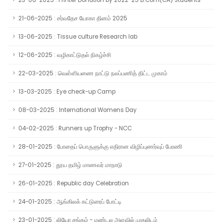
23-06-2025 : Printer Donation by 2022-25 B.Com(CA) Students
21-06-2025 : சர்வதேச யோகா தினம் 2025
13-06-2025 : Tissue culture Research lab
12-06-2025 : வழிகாட்டுதல் நிகழ்ச்சி
22-03-2025 : வெள்ளியணை நாட்டு நலப்பணித் திட்ட முகாம்
13-03-2025 : Eye check-up Camp
08-03-2025 : International Womens Day
04-02-2025 : Runners up Trophy - NCC
28-01-2025 : போதைப் பொருளுக்கு எதிரான விழிப்புணர்வுப் பேரணி
27-01-2025 : தூய தமிழ் மாணவர் மாநாடு
26-01-2025 : Republic day Celebration
24-01-2025 : ஆங்கிலக் கட்டுரைப் போட்டி
23-01-2025 : லியோ சங்கம் - மண்டல அளவில் முதலிடம்