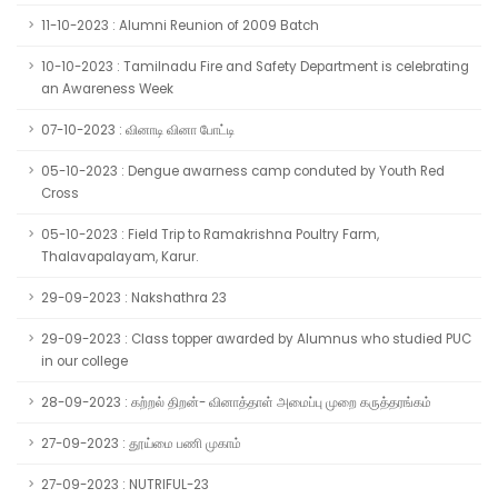
11-10-2023 : Alumni Reunion of 2009 Batch
10-10-2023 : Tamilnadu Fire and Safety Department is celebrating
an Awareness Week
07-10-2023 : வினாடி வினா போட்டி
05-10-2023 : Dengue awarness camp conduted by Youth Red
Cross
05-10-2023 : Field Trip to Ramakrishna Poultry Farm,
Thalavapalayam, Karur.
29-09-2023 : Nakshathra 23
29-09-2023 : Class topper awarded by Alumnus who studied PUC
in our college
28-09-2023 : கற்றல் திறன்- வினாத்தாள் அமைப்பு முறை கருத்தரங்கம்
27-09-2023 : தூய்மை பணி முகாம்
27-09-2023 : NUTRIFUL-23