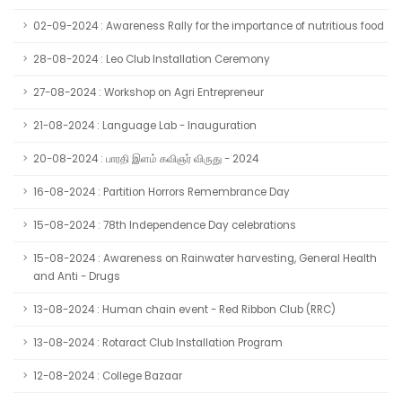
02-09-2024 : Awareness Rally for the importance of nutritious food
28-08-2024 : Leo Club Installation Ceremony
27-08-2024 : Workshop on Agri Entrepreneur
21-08-2024 : Language Lab - Inauguration
20-08-2024 : பாரதி இளம் கவிஞர் விருது - 2024
16-08-2024 : Partition Horrors Remembrance Day
15-08-2024 : 78th Independence Day celebrations
15-08-2024 : Awareness on Rainwater harvesting, General Health
and Anti - Drugs
13-08-2024 : Human chain event - Red Ribbon Club (RRC)
13-08-2024 : Rotaract Club Installation Program
12-08-2024 : College Bazaar