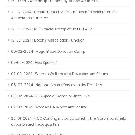
15-02-2024 : Startup Training by Venba Academy
13-02-2024 : Department of Mathematics has celebrated its
Association Function
12-02-2024 : NSS Special Camp of Units III & IV
12-02-2024 : Botany Association Function
09-02-2024 : Mega Blood Donation Camp
07-02-2024 : Geo Spark 24
07-02-2024 : Women Welfare and Development Forum
06-02-2024 : National Voters Day event by Fine Arts
03-02-2024 : NSS Special Camp of Units I & V
02-02-2024 : Women Development Forum
26-01-2024 : NCC Contingent participated in the March-past held
at our District Headquarters