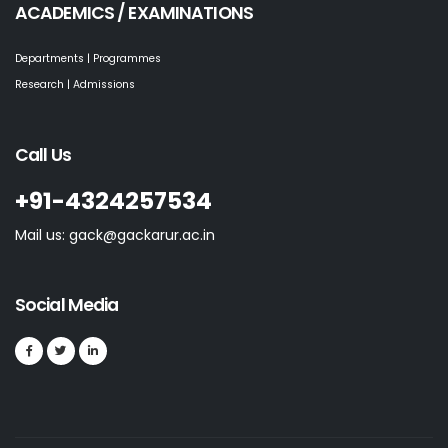
ACADEMICS / EXAMINATIONS
Departments | Programmes
Research | Admissions
Call Us
+91-4324257534
Mail us: gack@gackarur.ac.in
Social Media