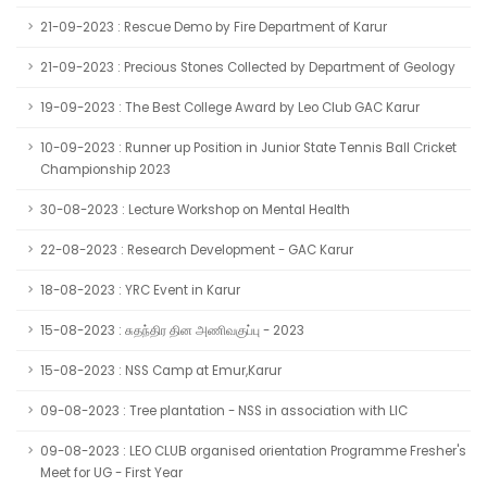
21-09-2023 : Rescue Demo by Fire Department of Karur
21-09-2023 : Precious Stones Collected by Department of Geology
19-09-2023 : The Best College Award by Leo Club GAC Karur
10-09-2023 : Runner up Position in Junior State Tennis Ball Cricket
Championship 2023
30-08-2023 : Lecture Workshop on Mental Health
22-08-2023 : Research Development - GAC Karur
18-08-2023 : YRC Event in Karur
15-08-2023 : சுதந்திர தின அணிவகுப்பு - 2023
15-08-2023 : NSS Camp at Emur,Karur
09-08-2023 : Tree plantation - NSS in association with LIC
09-08-2023 : LEO CLUB organised orientation Programme Fresher's
Meet for UG - First Year