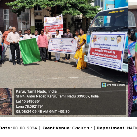
 Date
: 08-08-2024 |
Event Venue
: Gac Karur |
Department
: NAT