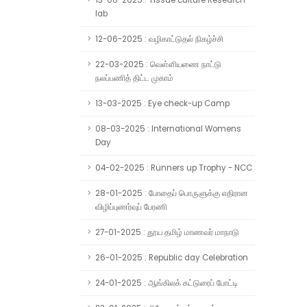
13-06-2025 : Tissue culture Research
lab
12-06-2025 : வழிகாட்டுதல் நிகழ்ச்சி
22-03-2025 : வெள்ளியணை நாட்டு
நலப்பணித் திட்ட முகாம்
13-03-2025 : Eye check-up Camp
08-03-2025 : International Womens
Day
04-02-2025 : Runners up Trophy - NCC
28-01-2025 : போதைப் பொருளுக்கு எதிரான
விழிப்புணர்வுப் பேரணி
27-01-2025 : தூய தமிழ் மாணவர் மாநாடு
26-01-2025 : Republic day Celebration
24-01-2025 : ஆங்கிலக் கட்டுரைப் போட்டி