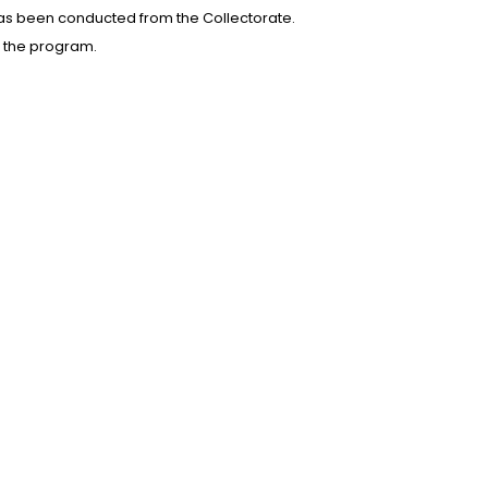
has been conducted from the Collectorate.
d the program.