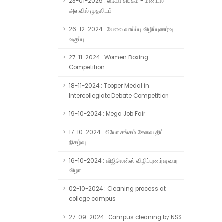
23-01-2025 : லியோ சங்கம் - மண்டல
அளவில் முதலிடம்
26-12-2024 : வேலை வாய்ப்பு விழிப்புணர்வு
வகுப்பு
27-11-2024 : Women Boxing
Competition
18-11-2024 : Topper Medal in
Intercollegiate Debate Competition
19-10-2024 : Mega Job Fair
17-10-2024 : லியோ சங்கம் சேவை திட்ட
நிகழ்வு
16-10-2024 : விஜிலென்ஸ் விழிப்புணர்வு வார
விழா
02-10-2024 : Cleaning process at
college campus
27-09-2024 : Campus cleaning by NSS