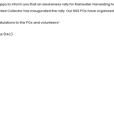
appy to inform you that an awareness rally for Rainwater Harvesting 
ted Collector has inaugurated the rally. Our NSS POs have organise
tulations to the POs and volunteers!
al (FAC)