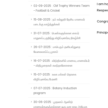
I am h
02-09-2025 : CM Trophy Winners Team
Respec
- Football & Cricket
15-08-2025 : நம் கல்லூரி தேசிய மாணவர்
Congra
படைக்கு வாழ்த்துக்கள்
Princip
31-07-2025 : பெண்களுக்கான சைபர்
பாதுகாப்பு குறித்து விழிப்புணர்வு நிகழ்ச்சி
26-07-2025 : மாபெரும் தனியார்துறை
வேலைவாய்ப்பு முகாம்
16-07-2025 : விடுதிகளில் மாணவ, மாணவியர்
- விதிமுறைகள் கலந்தாலோசனை
15-07-2025 : உலக மக்கள் தொகை
விழிப்புணர்வு பேரணி
07-07-2025 : Botany Induction
program
30-06-2025 : முதலாம் ஆண்டு
மாணவர்களுக்குக்கான ஒரு வார கால அறிமுக