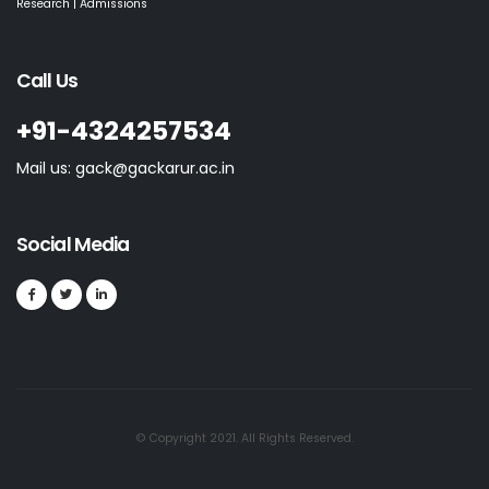
Research | Admissions
Call Us
+91-4324257534
Mail us: gack@gackarur.ac.in
Social Media
© Copyright 2021. All Rights Reserved.