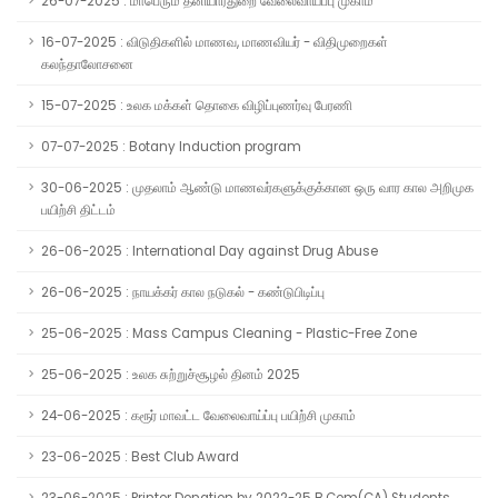
26-07-2025 : மாபெரும் தனியார்துறை வேலைவாய்ப்பு முகாம்
16-07-2025 : விடுதிகளில் மாணவ, மாணவியர் - விதிமுறைகள்
கலந்தாலோசனை
15-07-2025 : உலக மக்கள் தொகை விழிப்புணர்வு பேரணி
07-07-2025 : Botany Induction program
30-06-2025 : முதலாம் ஆண்டு மாணவர்களுக்குக்கான ஒரு வார கால அறிமுக
பயிற்சி திட்டம்
26-06-2025 : International Day against Drug Abuse
26-06-2025 : நாயக்கர் கால நடுகல் - கண்டுபிடிப்பு
25-06-2025 : Mass Campus Cleaning - Plastic-Free Zone
25-06-2025 : உலக சுற்றுச்சூழல் தினம் 2025
24-06-2025 : கரூர் மாவட்ட வேலைவாய்ப்பு பயிற்சி முகாம்
23-06-2025 : Best Club Award