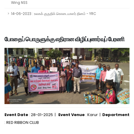
Wing NSS
14-06-2023 : உலகக் குருதிக் கொடையாளர் தினம் - YRC
போதைப் பொருளுக்கு எதிரான விழிப்புணர்வுப் பேரணி
Event Date
: 28-01-2025 |
Event Venue
: Karur |
Department
: RED RIBBON CLUB