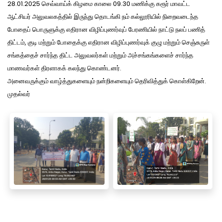
28.01.2025 செவ்வாய்க் கிழமை காலை 09.30 மணிக்கு கரூர் மாவட்ட
ஆட்சியர் அலுவலகத்தில் இருந்து தொடங்கி நம் கல்லூரியில் நிறைவடைந்த
போதைப் பொருளுக்கு எதிரான விழிப்புணர்வுப் பேரணியில் நாட்டு நலப் பணித்
திட்டம், குடி மற்றும் போதைக்கு எதிரான விழிப்புணர்வுக் குழு மற்றும் செஞ்சுருள்
சங்கத்தைச் சார்ந்த திட்ட அலுவலர்கள் மற்றும் அச்சங்கங்களைச் சார்ந்த
மாணவர்கள் திரளாகக் கலந்து கொண்டனர்.
அனைவருக்கும் வாழ்த்துகளையும் நன்றிகளையும் தெரிவித்துக் கொள்கிறேன்.
முதல்வர்