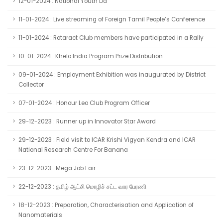
12-01-2024 : National Youth Da
11-01-2024 : Live streaming of Foreign Tamil People’s Conference
11-01-2024 : Rotaract Club members have participated in a Rally
10-01-2024 : Khelo India Program Prize Distribution
09-01-2024 : Employment Exhibition was inaugurated by District
Collector
07-01-2024 : Honour Leo Club Program Officer
29-12-2023 : Runner up in Innovator Star Award
29-12-2023 : Field visit to ICAR Krishi Vigyan Kendra and ICAR
National Research Centre For Banana
23-12-2023 : Mega Job Fair
22-12-2023 : தமிழ் ஆட்சி மொழிச் சட்ட வார பேரணி
18-12-2023 : Preparation, Characterisation and Application of
Nanomaterials