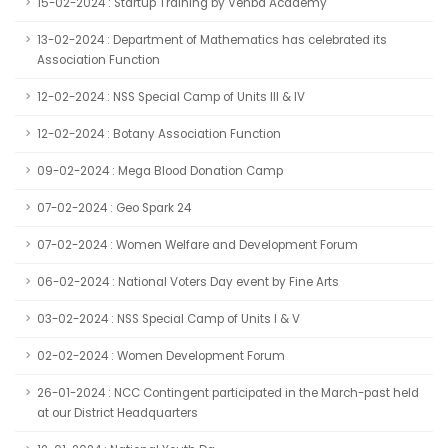
15-02-2024 : Startup Training by Venba Academy
13-02-2024 : Department of Mathematics has celebrated its
Association Function
12-02-2024 : NSS Special Camp of Units III & IV
12-02-2024 : Botany Association Function
09-02-2024 : Mega Blood Donation Camp
07-02-2024 : Geo Spark 24
07-02-2024 : Women Welfare and Development Forum
06-02-2024 : National Voters Day event by Fine Arts
03-02-2024 : NSS Special Camp of Units I & V
02-02-2024 : Women Development Forum
26-01-2024 : NCC Contingent participated in the March-past held
at our District Headquarters