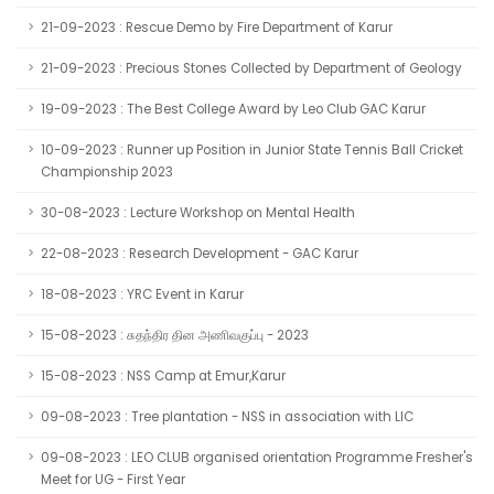
21-09-2023 : Rescue Demo by Fire Department of Karur
21-09-2023 : Precious Stones Collected by Department of Geology
19-09-2023 : The Best College Award by Leo Club GAC Karur
10-09-2023 : Runner up Position in Junior State Tennis Ball Cricket
Championship 2023
30-08-2023 : Lecture Workshop on Mental Health
22-08-2023 : Research Development - GAC Karur
18-08-2023 : YRC Event in Karur
15-08-2023 : சுதந்திர தின அணிவகுப்பு - 2023
15-08-2023 : NSS Camp at Emur,Karur
09-08-2023 : Tree plantation - NSS in association with LIC
09-08-2023 : LEO CLUB organised orientation Programme Fresher's
Meet for UG - First Year