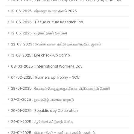
23-06-2025 : Printer Donation by 2022-25 B.Com(CA) Students
21-06-2025 : சர்வதேச யோகா தினம் 2025
13-06-2025 : Tissue culture Research lab
12-06-2025 : வழிகாட்டுதல் நிகழ்ச்சி
22-03-2025 : வெள்ளியணை நாட்டு நலப்பணித் திட்ட முகாம்
13-03-2025 : Eye check-up Camp
08-03-2025 : International Womens Day
04-02-2025 : Runners up Trophy - NCC
28-01-2025 : போதைப் பொருளுக்கு எதிரான விழிப்புணர்வுப் பேரணி
27-01-2025 : தூய தமிழ் மாணவர் மாநாடு
26-01-2025 : Republic day Celebration
24-01-2025 : ஆங்கிலக் கட்டுரைப் போட்டி
23-01-2025 : லியோ சங்கம் - மண்டல அளவில் முதலிடம்