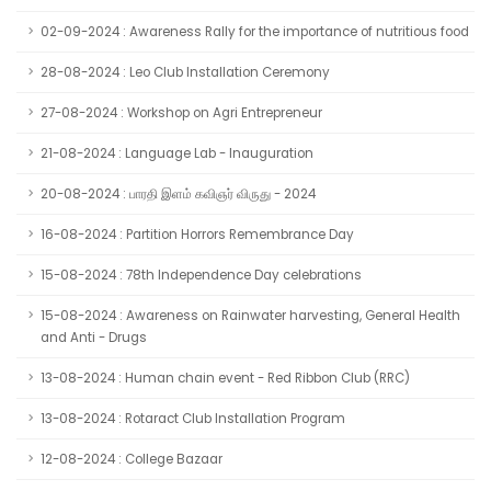
02-09-2024 : Awareness Rally for the importance of nutritious food
28-08-2024 : Leo Club Installation Ceremony
27-08-2024 : Workshop on Agri Entrepreneur
21-08-2024 : Language Lab - Inauguration
20-08-2024 : பாரதி இளம் கவிஞர் விருது - 2024
16-08-2024 : Partition Horrors Remembrance Day
15-08-2024 : 78th Independence Day celebrations
15-08-2024 : Awareness on Rainwater harvesting, General Health
and Anti - Drugs
13-08-2024 : Human chain event - Red Ribbon Club (RRC)
13-08-2024 : Rotaract Club Installation Program
12-08-2024 : College Bazaar