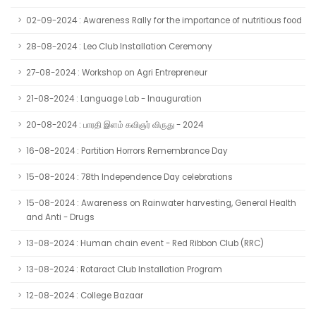
02-09-2024 : Awareness Rally for the importance of nutritious food
28-08-2024 : Leo Club Installation Ceremony
27-08-2024 : Workshop on Agri Entrepreneur
21-08-2024 : Language Lab - Inauguration
20-08-2024 : பாரதி இளம் கவிஞர் விருது - 2024
16-08-2024 : Partition Horrors Remembrance Day
15-08-2024 : 78th Independence Day celebrations
15-08-2024 : Awareness on Rainwater harvesting, General Health
and Anti - Drugs
13-08-2024 : Human chain event - Red Ribbon Club (RRC)
13-08-2024 : Rotaract Club Installation Program
12-08-2024 : College Bazaar