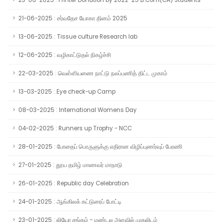
23-06-2025 : Printer Donation by 2022-25 B.Com(CA) Students
21-06-2025 : சர்வதேச யோகா தினம் 2025
13-06-2025 : Tissue culture Research lab
12-06-2025 : வழிகாட்டுதல் நிகழ்ச்சி
22-03-2025 : வெள்ளியணை நாட்டு நலப்பணித் திட்ட முகாம்
13-03-2025 : Eye check-up Camp
08-03-2025 : International Womens Day
04-02-2025 : Runners up Trophy - NCC
28-01-2025 : போதைப் பொருளுக்கு எதிரான விழிப்புணர்வுப் பேரணி
27-01-2025 : தூய தமிழ் மாணவர் மாநாடு
26-01-2025 : Republic day Celebration
24-01-2025 : ஆங்கிலக் கட்டுரைப் போட்டி
23-01-2025 : லியோ சங்கம் - மண்டல அளவில் முதலிடம்