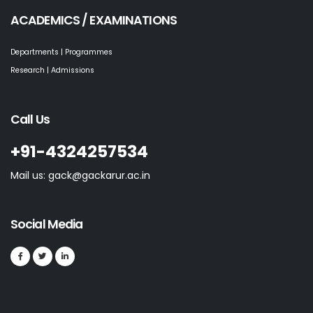
ACADEMICS / EXAMINATIONS
Departments | Programmes
Research | Admissions
Call Us
+91-4324257534
Mail us: gack@gackarur.ac.in
Social Media