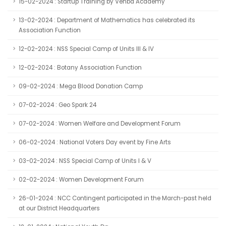
15-02-2024 : Startup Training by Venba Academy
13-02-2024 : Department of Mathematics has celebrated its
Association Function
12-02-2024 : NSS Special Camp of Units III & IV
12-02-2024 : Botany Association Function
09-02-2024 : Mega Blood Donation Camp
07-02-2024 : Geo Spark 24
07-02-2024 : Women Welfare and Development Forum
06-02-2024 : National Voters Day event by Fine Arts
03-02-2024 : NSS Special Camp of Units I & V
02-02-2024 : Women Development Forum
26-01-2024 : NCC Contingent participated in the March-past held
at our District Headquarters