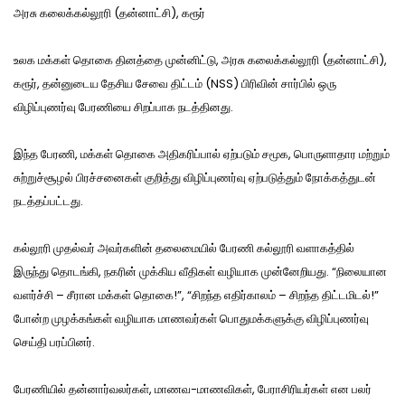
அரசு கலைக்கல்லூரி (தன்னாட்சி), கரூர்
உலக மக்கள் தொகை தினத்தை முன்னிட்டு, அரசு கலைக்கல்லூரி (தன்னாட்சி),
கரூர், தன்னுடைய தேசிய சேவை திட்டம் (NSS) பிரிவின் சார்பில் ஒரு
விழிப்புணர்வு பேரணியை சிறப்பாக நடத்தினது.
இந்த பேரணி, மக்கள் தொகை அதிகரிப்பால் ஏற்படும் சமூக, பொருளாதார மற்றும்
சுற்றுச்சூழல் பிரச்சனைகள் குறித்து விழிப்புணர்வு ஏற்படுத்தும் நோக்கத்துடன்
நடத்தப்பட்டது.
கல்லூரி முதல்வர் அவர்களின் தலைமையில் பேரணி கல்லூரி வளாகத்தில்
இருந்து தொடங்கி, நகரின் முக்கிய வீதிகள் வழியாக முன்னேறியது. “நிலையான
வளர்ச்சி – சீரான மக்கள் தொகை!”, “சிறந்த எதிர்காலம் – சிறந்த திட்டமிடல்!”
போன்ற முழக்கங்கள் வழியாக மாணவர்கள் பொதுமக்களுக்கு விழிப்புணர்வு
செய்தி பரப்பினர்.
பேரணியில் தன்னார்வலர்கள், மாணவ-மாணவிகள், பேராசிரியர்கள் என பலர்