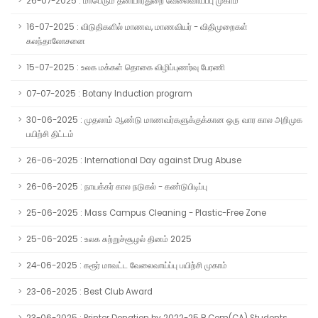
26-07-2025 : மாபெரும் தனியார்துறை வேலைவாய்ப்பு முகாம்
16-07-2025 : விடுதிகளில் மாணவ, மாணவியர் - விதிமுறைகள்
கலந்தாலோசனை
15-07-2025 : உலக மக்கள் தொகை விழிப்புணர்வு பேரணி
07-07-2025 : Botany Induction program
30-06-2025 : முதலாம் ஆண்டு மாணவர்களுக்குக்கான ஒரு வார கால அறிமுக
பயிற்சி திட்டம்
26-06-2025 : International Day against Drug Abuse
26-06-2025 : நாயக்கர் கால நடுகல் - கண்டுபிடிப்பு
25-06-2025 : Mass Campus Cleaning - Plastic-Free Zone
25-06-2025 : உலக சுற்றுச்சூழல் தினம் 2025
24-06-2025 : கரூர் மாவட்ட வேலைவாய்ப்பு பயிற்சி முகாம்
23-06-2025 : Best Club Award