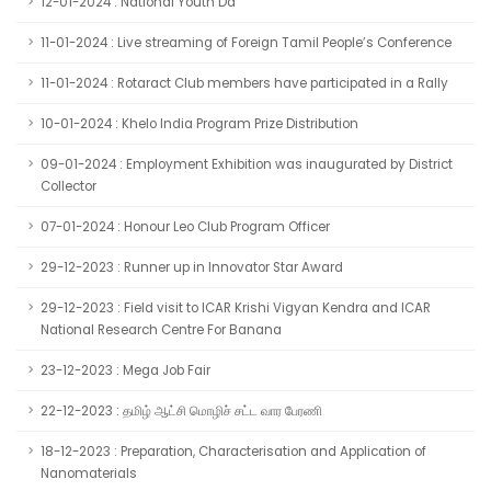
12-01-2024 : National Youth Da
11-01-2024 : Live streaming of Foreign Tamil People’s Conference
11-01-2024 : Rotaract Club members have participated in a Rally
10-01-2024 : Khelo India Program Prize Distribution
09-01-2024 : Employment Exhibition was inaugurated by District
Collector
07-01-2024 : Honour Leo Club Program Officer
29-12-2023 : Runner up in Innovator Star Award
29-12-2023 : Field visit to ICAR Krishi Vigyan Kendra and ICAR
National Research Centre For Banana
23-12-2023 : Mega Job Fair
22-12-2023 : தமிழ் ஆட்சி மொழிச் சட்ட வார பேரணி
18-12-2023 : Preparation, Characterisation and Application of
Nanomaterials