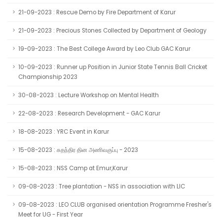
21-09-2023 : Rescue Demo by Fire Department of Karur
21-09-2023 : Precious Stones Collected by Department of Geology
19-09-2023 : The Best College Award by Leo Club GAC Karur
10-09-2023 : Runner up Position in Junior State Tennis Ball Cricket
Championship 2023
30-08-2023 : Lecture Workshop on Mental Health
22-08-2023 : Research Development - GAC Karur
18-08-2023 : YRC Event in Karur
15-08-2023 : சுதந்திர தின அணிவகுப்பு - 2023
15-08-2023 : NSS Camp at Emur,Karur
09-08-2023 : Tree plantation - NSS in association with LIC
09-08-2023 : LEO CLUB organised orientation Programme Fresher's
Meet for UG - First Year