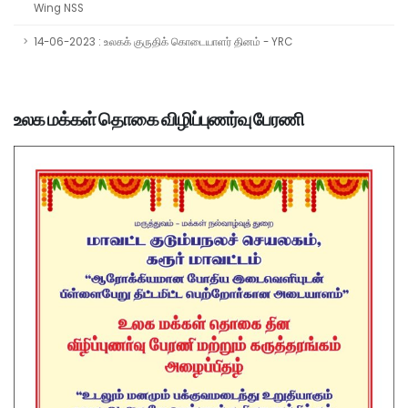
Wing NSS
14-06-2023 : உலகக் குருதிக் கொடையாளர் தினம் - YRC
உலக மக்கள் தொகை விழிப்புணர்வு பேரணி