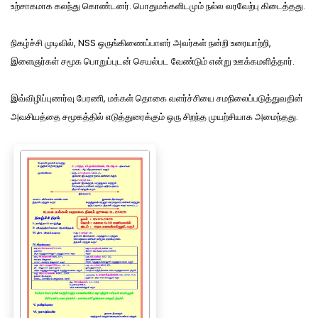
உற்சாகமாக கலந்து கொண்டனர். பொதுமக்களிடமும் நல்ல வரவேற்பு கிடைத்தது.
நிகழ்ச்சி முடிவில், NSS ஒருங்கிணைப்பாளர் அவர்கள் நன்றி உரையாற்றி,
இளைஞர்கள் சமூக பொறுப்புடன் செயல்பட வேண்டும் என்று ஊக்கமளித்தார்.
இவ்விழிப்புணர்வு பேரணி, மக்கள் தொகை வளர்ச்சியை சமநிலைப்படுத்துவதின்
அவசியத்தை சமூகத்தில் எடுத்துரைக்கும் ஒரு சிறந்த முயற்சியாக அமைந்தது.