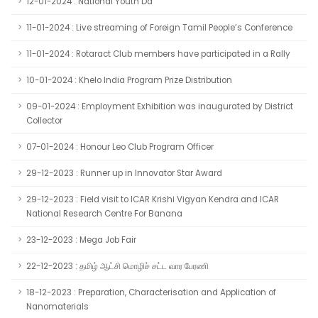
12-01-2024 : National Youth Da
11-01-2024 : Live streaming of Foreign Tamil People’s Conference
11-01-2024 : Rotaract Club members have participated in a Rally
10-01-2024 : Khelo India Program Prize Distribution
09-01-2024 : Employment Exhibition was inaugurated by District
Collector
07-01-2024 : Honour Leo Club Program Officer
29-12-2023 : Runner up in Innovator Star Award
29-12-2023 : Field visit to ICAR Krishi Vigyan Kendra and ICAR
National Research Centre For Banana
23-12-2023 : Mega Job Fair
22-12-2023 : தமிழ் ஆட்சி மொழிச் சட்ட வார பேரணி
18-12-2023 : Preparation, Characterisation and Application of
Nanomaterials