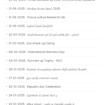
23-06-2025 : Printer Donation by 2022-25 B.Com(CA) Students
21-06-2025 : சர்வதேச யோகா தினம் 2025
13-06-2025 : Tissue culture Research lab
12-06-2025 : வழிகாட்டுதல் நிகழ்ச்சி
22-03-2025 : வெள்ளியணை நாட்டு நலப்பணித் திட்ட முகாம்
13-03-2025 : Eye check-up Camp
08-03-2025 : International Womens Day
04-02-2025 : Runners up Trophy - NCC
28-01-2025 : போதைப் பொருளுக்கு எதிரான விழிப்புணர்வுப் பேரணி
27-01-2025 : தூய தமிழ் மாணவர் மாநாடு
26-01-2025 : Republic day Celebration
24-01-2025 : ஆங்கிலக் கட்டுரைப் போட்டி
23-01-2025 : லியோ சங்கம் - மண்டல அளவில் முதலிடம்