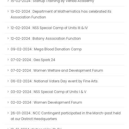
15-02-2024 : Startup Training by Venba Academy
13-02-2024 : Department of Mathematics has celebrated its
Association Function
12-02-2024 : NSS Special Camp of Units III & IV
12-02-2024 : Botany Association Function
09-02-2024 : Mega Blood Donation Camp
07-02-2024 : Geo Spark 24
07-02-2024 : Women Welfare and Development Forum
06-02-2024 : National Voters Day event by Fine Arts
03-02-2024 : NSS Special Camp of Units I & V
02-02-2024 : Women Development Forum
26-01-2024 : NCC Contingent participated in the March-past held
at our District Headquarters