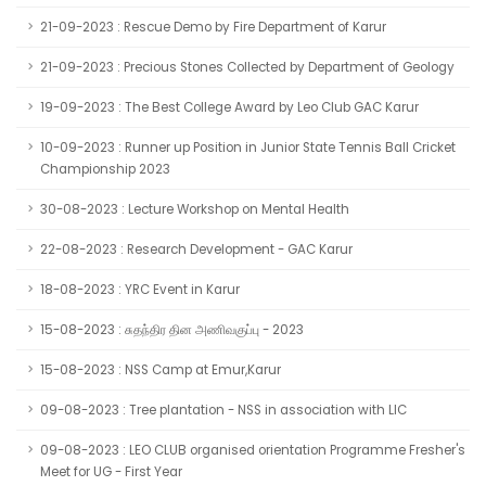
21-09-2023 : Rescue Demo by Fire Department of Karur
21-09-2023 : Precious Stones Collected by Department of Geology
19-09-2023 : The Best College Award by Leo Club GAC Karur
10-09-2023 : Runner up Position in Junior State Tennis Ball Cricket
Championship 2023
30-08-2023 : Lecture Workshop on Mental Health
22-08-2023 : Research Development - GAC Karur
18-08-2023 : YRC Event in Karur
15-08-2023 : சுதந்திர தின அணிவகுப்பு - 2023
15-08-2023 : NSS Camp at Emur,Karur
09-08-2023 : Tree plantation - NSS in association with LIC
09-08-2023 : LEO CLUB organised orientation Programme Fresher's
Meet for UG - First Year