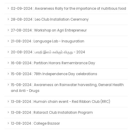
02-09-2024 : Awareness Rally for the importance of nutritious food
28-08-2024 : Leo Club Installation Ceremony
27-08-2024 : Workshop on Agri Entrepreneur
21-08-2024 : Language Lab - Inauguration
20-08-2024 : பாரதி இளம் கவிஞர் விருது - 2024
16-08-2024 : Partition Horrors Remembrance Day
15-08-2024 : 78th Independence Day celebrations
15-08-2024 : Awareness on Rainwater harvesting, General Health
and Anti - Drugs
13-08-2024 : Human chain event - Red Ribbon Club (RRC)
13-08-2024 : Rotaract Club Installation Program
12-08-2024 : College Bazaar