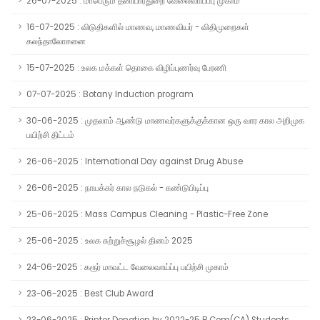
26-07-2025 : மாபெரும் தனியார்துறை வேலைவாய்ப்பு முகாம்
16-07-2025 : விடுதிகளில் மாணவ, மாணவியர் - விதிமுறைகள்
கலந்தாலோசனை
15-07-2025 : உலக மக்கள் தொகை விழிப்புணர்வு பேரணி
07-07-2025 : Botany Induction program
30-06-2025 : முதலாம் ஆண்டு மாணவர்களுக்குக்கான ஒரு வார கால அறிமுக
பயிற்சி திட்டம்
26-06-2025 : International Day against Drug Abuse
26-06-2025 : நாயக்கர் கால நடுகல் - கண்டுபிடிப்பு
25-06-2025 : Mass Campus Cleaning - Plastic-Free Zone
25-06-2025 : உலக சுற்றுச்சூழல் தினம் 2025
24-06-2025 : கரூர் மாவட்ட வேலைவாய்ப்பு பயிற்சி முகாம்
23-06-2025 : Best Club Award