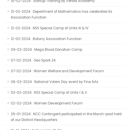
15-02-2024 : Startup Training by Venba Academy
13-02-2024 : Department of Mathematics has celebrated its
Association Function
12-02-2024 : NSS Special Camp of Units III & IV
12-02-2024 : Botany Association Function
09-02-2024 : Mega Blood Donation Camp
07-02-2024 : Geo Spark 24
07-02-2024 : Women Welfare and Development Forum
06-02-2024 : National Voters Day event by Fine Arts
03-02-2024 : NSS Special Camp of Units I & V
02-02-2024 : Women Development Forum
26-01-2024 : NCC Contingent participated in the March-past held
at our District Headquarters