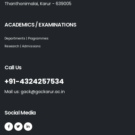
Thanthonimalai, Karur - 639005
ACADEMICS / EXAMINATIONS
Departments | Programmes
Research | Admissions
Call Us
+91-4324257534
Mail us: gack@gackarur.ac.in
Social Media