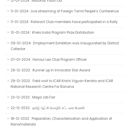
12-01-2024 : National Youth Da
11-01-2024 : Live streaming of Foreign Tamil People’s Conference
11-01-2024 : Rotaract Club members have participated in a Rally
10-01-2024 : Khelo India Program Prize Distribution
09-01-2024 : Employment Exhibition was inaugurated by District
Collector
07-01-2024 : Honour Leo Club Program Officer
29-12-2023 : Runner up in Innovator Star Award
29-12-2023 : Field visit to ICAR Krishi Vigyan Kendra and ICAR
National Research Centre For Banana
23-12-2023 : Mega Job Fair
22-12-2023 : தமிழ் ஆட்சி மொழிச் சட்ட வார பேரணி
18-12-2023 : Preparation, Characterisation and Application of
Nanomaterials