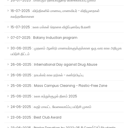
26-07-2025 : மாபெரும் தனியார்துறை வேலைவாய்ப்பு முகாம்
16-07-2025 : விடுதிகளில் மாணவ, மாணவியர் - விதிமுறைகள்
கலந்தாலோசனை
15-07-2025 : உலக மக்கள் தொகை விழிப்புணர்வு பேரணி
07-07-2025 : Botany Induction program
30-06-2025 : முதலாம் ஆண்டு மாணவர்களுக்குக்கான ஒரு வார கால அறிமுக
பயிற்சி திட்டம்
26-06-2025 : International Day against Drug Abuse
26-06-2025 : நாயக்கர் கால நடுகல் - கண்டுபிடிப்பு
25-06-2025 : Mass Campus Cleaning - Plastic-Free Zone
25-06-2025 : உலக சுற்றுச்சூழல் தினம் 2025
24-06-2025 : கரூர் மாவட்ட வேலைவாய்ப்பு பயிற்சி முகாம்
23-06-2025 : Best Club Award