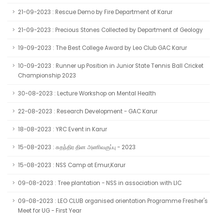
21-09-2023 : Rescue Demo by Fire Department of Karur
21-09-2023 : Precious Stones Collected by Department of Geology
19-09-2023 : The Best College Award by Leo Club GAC Karur
10-09-2023 : Runner up Position in Junior State Tennis Ball Cricket
Championship 2023
30-08-2023 : Lecture Workshop on Mental Health
22-08-2023 : Research Development - GAC Karur
18-08-2023 : YRC Event in Karur
15-08-2023 : சுதந்திர தின அணிவகுப்பு - 2023
15-08-2023 : NSS Camp at Emur,Karur
09-08-2023 : Tree plantation - NSS in association with LIC
09-08-2023 : LEO CLUB organised orientation Programme Fresher's
Meet for UG - First Year