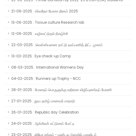
23-06-2025 : Printer Donation by 2022-25 B.Com(CA) Students
21-06-2025 : சர்வதேச யோகா தினம் 2025
13-06-2025 : Tissue culture Research lab
12-06-2025 : வழிகாட்டுதல் நிகழ்ச்சி
22-03-2025 : வெள்ளியணை நாட்டு நலப்பணித் திட்ட முகாம்
13-03-2025 : Eye check-up Camp
08-03-2025 : International Womens Day
04-02-2025 : Runners up Trophy - NCC
28-01-2025 : போதைப் பொருளுக்கு எதிரான விழிப்புணர்வுப் பேரணி
27-01-2025 : தூய தமிழ் மாணவர் மாநாடு
26-01-2025 : Republic day Celebration
24-01-2025 : ஆங்கிலக் கட்டுரைப் போட்டி
23-01-2025 : லியோ சங்கம் - மண்டல அளவில் முதலிடம்