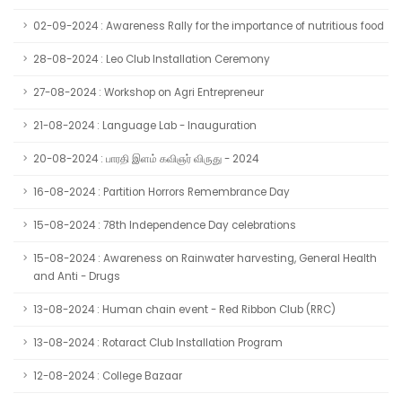
02-09-2024 : Awareness Rally for the importance of nutritious food
28-08-2024 : Leo Club Installation Ceremony
27-08-2024 : Workshop on Agri Entrepreneur
21-08-2024 : Language Lab - Inauguration
20-08-2024 : பாரதி இளம் கவிஞர் விருது - 2024
16-08-2024 : Partition Horrors Remembrance Day
15-08-2024 : 78th Independence Day celebrations
15-08-2024 : Awareness on Rainwater harvesting, General Health
and Anti - Drugs
13-08-2024 : Human chain event - Red Ribbon Club (RRC)
13-08-2024 : Rotaract Club Installation Program
12-08-2024 : College Bazaar