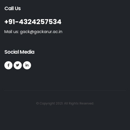
Call Us
+91-4324257534
Mail us: gack@gackarur.ac.in
Social Media
© Copyright 2021. All Rights Reserved.