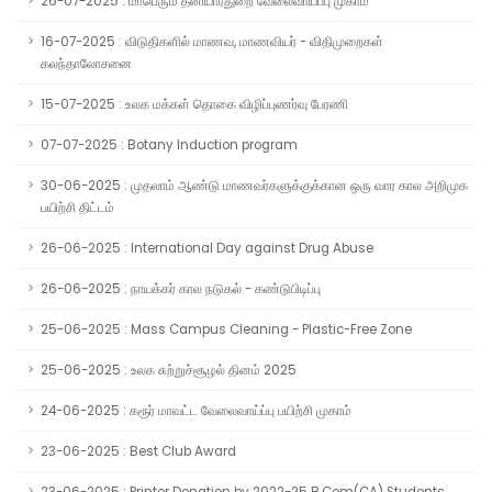
26-07-2025 : மாபெரும் தனியார்துறை வேலைவாய்ப்பு முகாம்
16-07-2025 : விடுதிகளில் மாணவ, மாணவியர் - விதிமுறைகள்
கலந்தாலோசனை
15-07-2025 : உலக மக்கள் தொகை விழிப்புணர்வு பேரணி
07-07-2025 : Botany Induction program
30-06-2025 : முதலாம் ஆண்டு மாணவர்களுக்குக்கான ஒரு வார கால அறிமுக
பயிற்சி திட்டம்
26-06-2025 : International Day against Drug Abuse
26-06-2025 : நாயக்கர் கால நடுகல் - கண்டுபிடிப்பு
25-06-2025 : Mass Campus Cleaning - Plastic-Free Zone
25-06-2025 : உலக சுற்றுச்சூழல் தினம் 2025
24-06-2025 : கரூர் மாவட்ட வேலைவாய்ப்பு பயிற்சி முகாம்
23-06-2025 : Best Club Award