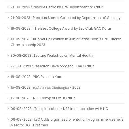
21-09-2023 : Rescue Demo by Fire Department of Karur
21-09-2023 : Precious Stones Collected by Department of Geology
19-09-2023 : The Best College Award by Leo Club GAC Karur
10-09-2023 : Runner up Position in Junior State Tennis Ball Cricket
Championship 2023
30-08-2023 : Lecture Workshop on Mental Health
22-08-2023 : Research Development - GAC Karur
18-08-2023 : YRC Event in Karur
15-08-2023 : சுதந்திர தின அணிவகுப்பு - 2023
15-08-2023 : NSS Camp at Emur,Karur
09-08-2023 : Tree plantation - NSS in association with LIC
09-08-2023 : LEO CLUB organised orientation Programme Fresher's
Meet for UG - First Year