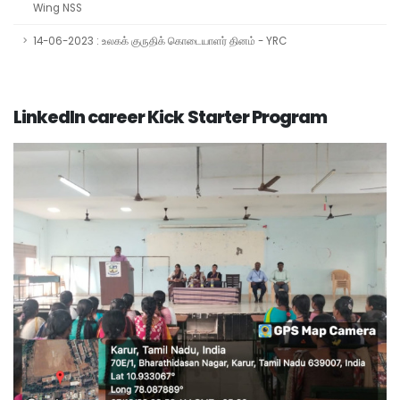
Wing NSS
14-06-2023 : உலகக் குருதிக் கொடையாளர் தினம் - YRC
LinkedIn career Kick Starter Program