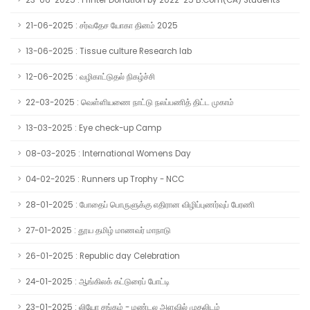
23-06-2025 : Printer Donation by 2022-25 B.Com(CA) Students
21-06-2025 : சர்வதேச யோகா தினம் 2025
13-06-2025 : Tissue culture Research lab
12-06-2025 : வழிகாட்டுதல் நிகழ்ச்சி
22-03-2025 : வெள்ளியணை நாட்டு நலப்பணித் திட்ட முகாம்
13-03-2025 : Eye check-up Camp
08-03-2025 : International Womens Day
04-02-2025 : Runners up Trophy - NCC
28-01-2025 : போதைப் பொருளுக்கு எதிரான விழிப்புணர்வுப் பேரணி
27-01-2025 : தூய தமிழ் மாணவர் மாநாடு
26-01-2025 : Republic day Celebration
24-01-2025 : ஆங்கிலக் கட்டுரைப் போட்டி
23-01-2025 : லியோ சங்கம் - மண்டல அளவில் முதலிடம்