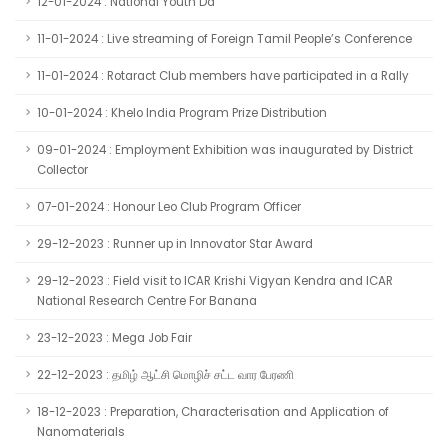
12-01-2024 : National Youth Da
11-01-2024 : Live streaming of Foreign Tamil People’s Conference
11-01-2024 : Rotaract Club members have participated in a Rally
10-01-2024 : Khelo India Program Prize Distribution
09-01-2024 : Employment Exhibition was inaugurated by District
Collector
07-01-2024 : Honour Leo Club Program Officer
29-12-2023 : Runner up in Innovator Star Award
29-12-2023 : Field visit to ICAR Krishi Vigyan Kendra and ICAR
National Research Centre For Banana
23-12-2023 : Mega Job Fair
22-12-2023 : தமிழ் ஆட்சி மொழிச் சட்ட வார பேரணி
18-12-2023 : Preparation, Characterisation and Application of
Nanomaterials