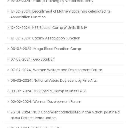
15-02-2024 : Startup Training by Venba Academy
13-02-2024 : Department of Mathematics has celebrated its
Association Function
12-02-2024 : NSS Special Camp of Units III & IV
12-02-2024 : Botany Association Function
09-02-2024 : Mega Blood Donation Camp
07-02-2024 : Geo Spark 24
07-02-2024 : Women Welfare and Development Forum
06-02-2024 : National Voters Day event by Fine Arts
03-02-2024 : NSS Special Camp of Units I & V
02-02-2024 : Women Development Forum
26-01-2024 : NCC Contingent participated in the March-past held
at our District Headquarters