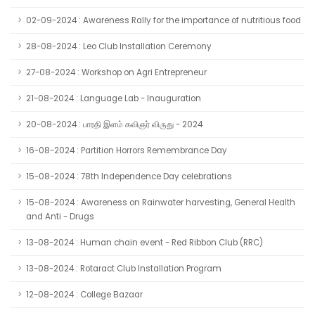
02-09-2024 : Awareness Rally for the importance of nutritious food
28-08-2024 : Leo Club Installation Ceremony
27-08-2024 : Workshop on Agri Entrepreneur
21-08-2024 : Language Lab - Inauguration
20-08-2024 : பாரதி இளம் கவிஞர் விருது - 2024
16-08-2024 : Partition Horrors Remembrance Day
15-08-2024 : 78th Independence Day celebrations
15-08-2024 : Awareness on Rainwater harvesting, General Health
and Anti - Drugs
13-08-2024 : Human chain event - Red Ribbon Club (RRC)
13-08-2024 : Rotaract Club Installation Program
12-08-2024 : College Bazaar