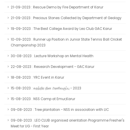
21-09-2023 : Rescue Demo by Fire Department of Karur
21-09-2023 : Precious Stones Collected by Department of Geology
19-09-2023 : The Best College Award by Leo Club GAC Karur
10-09-2023 : Runner up Position in Junior State Tennis Ball Cricket
Championship 2023
30-08-2023 : Lecture Workshop on Mental Health
22-08-2023 : Research Development - GAC Karur
18-08-2023 : YRC Event in Karur
15-08-2023 : சுதந்திர தின அணிவகுப்பு - 2023
15-08-2023 : NSS Camp at Emur,Karur
09-08-2023 : Tree plantation - NSS in association with LIC
09-08-2023 : LEO CLUB organised orientation Programme Fresher's
Meet for UG - First Year