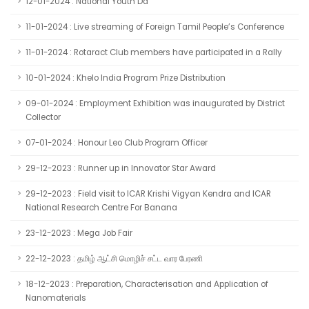
12-01-2024 : National Youth Da
11-01-2024 : Live streaming of Foreign Tamil People’s Conference
11-01-2024 : Rotaract Club members have participated in a Rally
10-01-2024 : Khelo India Program Prize Distribution
09-01-2024 : Employment Exhibition was inaugurated by District
Collector
07-01-2024 : Honour Leo Club Program Officer
29-12-2023 : Runner up in Innovator Star Award
29-12-2023 : Field visit to ICAR Krishi Vigyan Kendra and ICAR
National Research Centre For Banana
23-12-2023 : Mega Job Fair
22-12-2023 : தமிழ் ஆட்சி மொழிச் சட்ட வார பேரணி
18-12-2023 : Preparation, Characterisation and Application of
Nanomaterials