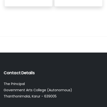
Contact Details
The Principal
Government Arts College (Autonomous)
Thanthonimalai, Karur - 639005