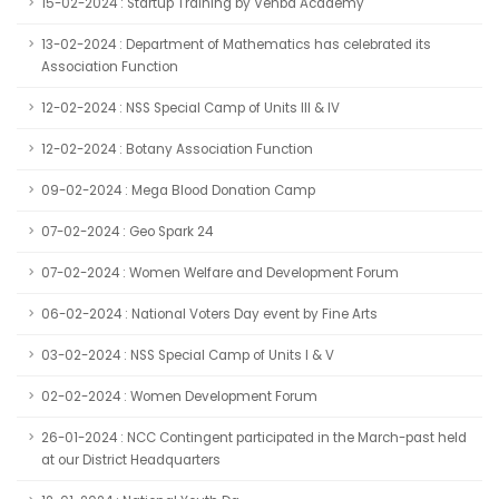
15-02-2024 : Startup Training by Venba Academy
13-02-2024 : Department of Mathematics has celebrated its
Association Function
12-02-2024 : NSS Special Camp of Units III & IV
12-02-2024 : Botany Association Function
09-02-2024 : Mega Blood Donation Camp
07-02-2024 : Geo Spark 24
07-02-2024 : Women Welfare and Development Forum
06-02-2024 : National Voters Day event by Fine Arts
03-02-2024 : NSS Special Camp of Units I & V
02-02-2024 : Women Development Forum
26-01-2024 : NCC Contingent participated in the March-past held
at our District Headquarters