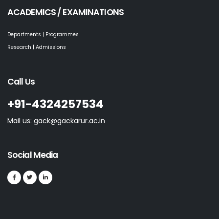
ACADEMICS / EXAMINATIONS
Departments | Programmes
Research | Admissions
Call Us
+91-4324257534
Mail us: gack@gackarur.ac.in
Social Media