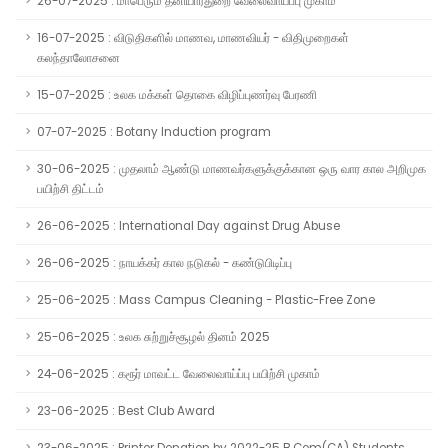
26-07-2025 : மாபெரும் தனியார்துறை வேலைவாய்ப்பு முகாம்
16-07-2025 : விடுதிகளில் மாணவ, மாணவியர் - விதிமுறைகள்
கலந்தாலோசனை
15-07-2025 : உலக மக்கள் தொகை விழிப்புணர்வு பேரணி
07-07-2025 : Botany Induction program
30-06-2025 : முதலாம் ஆண்டு மாணவர்களுக்குக்கான ஒரு வார கால அறிமுக
பயிற்சி திட்டம்
26-06-2025 : International Day against Drug Abuse
26-06-2025 : நாயக்கர் கால நடுகல் - கண்டுபிடிப்பு
25-06-2025 : Mass Campus Cleaning - Plastic-Free Zone
25-06-2025 : உலக சுற்றுச்சூழல் தினம் 2025
24-06-2025 : கரூர் மாவட்ட வேலைவாய்ப்பு பயிற்சி முகாம்
23-06-2025 : Best Club Award