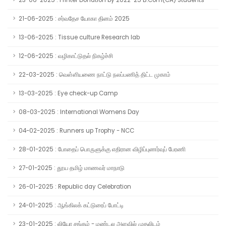
23-06-2025 : Printer Donation by 2022-25 B.Com(CA) Students
21-06-2025 : சர்வதேச யோகா தினம் 2025
13-06-2025 : Tissue culture Research lab
12-06-2025 : வழிகாட்டுதல் நிகழ்ச்சி
22-03-2025 : வெள்ளியணை நாட்டு நலப்பணித் திட்ட முகாம்
13-03-2025 : Eye check-up Camp
08-03-2025 : International Womens Day
04-02-2025 : Runners up Trophy - NCC
28-01-2025 : போதைப் பொருளுக்கு எதிரான விழிப்புணர்வுப் பேரணி
27-01-2025 : தூய தமிழ் மாணவர் மாநாடு
26-01-2025 : Republic day Celebration
24-01-2025 : ஆங்கிலக் கட்டுரைப் போட்டி
23-01-2025 : லியோ சங்கம் - மண்டல அளவில் முதலிடம்