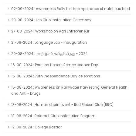
02-09-2024 : Awareness Rally for the importance of nutritious food
28-08-2024 : Leo Club Installation Ceremony
27-08-2024 : Workshop on Agri Entrepreneur
21-08-2024 : Language Lab - Inauguration
20-08-2024 : பாரதி இளம் கவிஞர் விருது - 2024
16-08-2024 : Partition Horrors Remembrance Day
15-08-2024 : 78th Independence Day celebrations
15-08-2024 : Awareness on Rainwater harvesting, General Health
and Anti - Drugs
13-08-2024 : Human chain event - Red Ribbon Club (RRC)
13-08-2024 : Rotaract Club Installation Program
12-08-2024 : College Bazaar