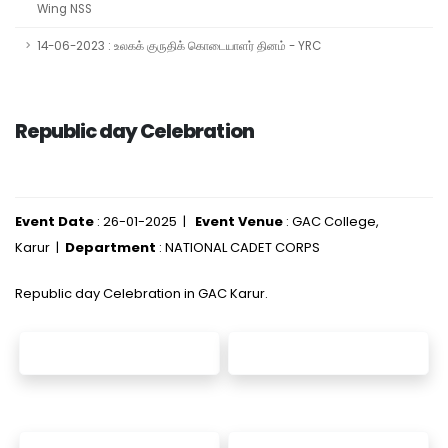
Wing NSS
14-06-2023 : உலகக் குருதிக் கொடையாளர் தினம் - YRC
Republic day Celebration
Event Date
: 26-01-2025 |
Event Venue
: GAC College,
Karur |
Department
: NATIONAL CADET CORPS
Republic day Celebration in GAC Karur.