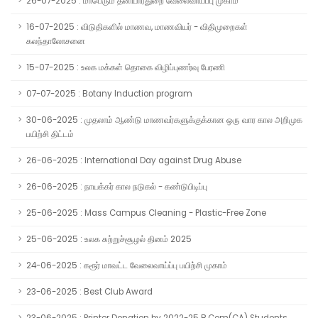
26-07-2025 : மாபெரும் தனியார்துறை வேலைவாய்ப்பு முகாம்
16-07-2025 : விடுதிகளில் மாணவ, மாணவியர் - விதிமுறைகள்
கலந்தாலோசனை
15-07-2025 : உலக மக்கள் தொகை விழிப்புணர்வு பேரணி
07-07-2025 : Botany Induction program
30-06-2025 : முதலாம் ஆண்டு மாணவர்களுக்குக்கான ஒரு வார கால அறிமுக
பயிற்சி திட்டம்
26-06-2025 : International Day against Drug Abuse
26-06-2025 : நாயக்கர் கால நடுகல் - கண்டுபிடிப்பு
25-06-2025 : Mass Campus Cleaning - Plastic-Free Zone
25-06-2025 : உலக சுற்றுச்சூழல் தினம் 2025
24-06-2025 : கரூர் மாவட்ட வேலைவாய்ப்பு பயிற்சி முகாம்
23-06-2025 : Best Club Award