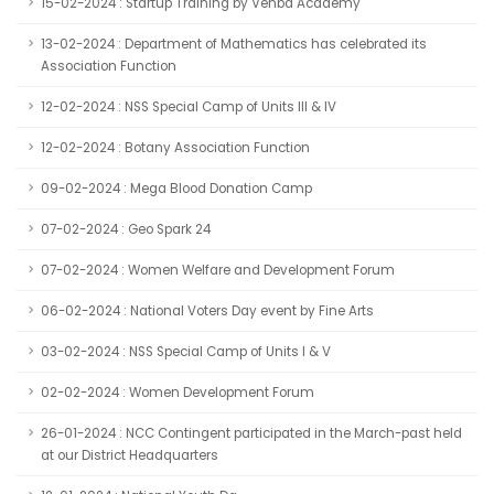
15-02-2024 : Startup Training by Venba Academy
13-02-2024 : Department of Mathematics has celebrated its
Association Function
12-02-2024 : NSS Special Camp of Units III & IV
12-02-2024 : Botany Association Function
09-02-2024 : Mega Blood Donation Camp
07-02-2024 : Geo Spark 24
07-02-2024 : Women Welfare and Development Forum
06-02-2024 : National Voters Day event by Fine Arts
03-02-2024 : NSS Special Camp of Units I & V
02-02-2024 : Women Development Forum
26-01-2024 : NCC Contingent participated in the March-past held
at our District Headquarters