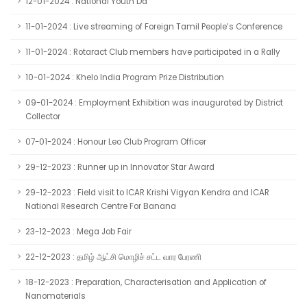
12-01-2024 : National Youth Da
11-01-2024 : Live streaming of Foreign Tamil People’s Conference
11-01-2024 : Rotaract Club members have participated in a Rally
10-01-2024 : Khelo India Program Prize Distribution
09-01-2024 : Employment Exhibition was inaugurated by District
Collector
07-01-2024 : Honour Leo Club Program Officer
29-12-2023 : Runner up in Innovator Star Award
29-12-2023 : Field visit to ICAR Krishi Vigyan Kendra and ICAR
National Research Centre For Banana
23-12-2023 : Mega Job Fair
22-12-2023 : தமிழ் ஆட்சி மொழிச் சட்ட வார பேரணி
18-12-2023 : Preparation, Characterisation and Application of
Nanomaterials