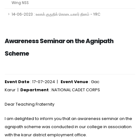
Wing NSS
14-06-2023 : உலகக் குருதிக் கொடையாளர் தினம் - YRC
Awareness Seminar on the Agnipath
Scheme
Event Date
: 17-07-2024 |
Event Venue
: Gac
Karur |
Department
: NATIONAL CADET CORPS
Dear Teaching Fraternity
I am delighted to inform you that an awareness seminar on the
agnipath scheme was conducted in our college in association
with the karur district employment office.