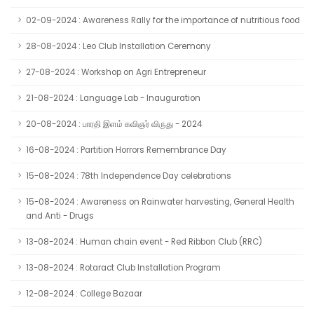
02-09-2024 : Awareness Rally for the importance of nutritious food
28-08-2024 : Leo Club Installation Ceremony
27-08-2024 : Workshop on Agri Entrepreneur
21-08-2024 : Language Lab - Inauguration
20-08-2024 : பாரதி இளம் கவிஞர் விருது - 2024
16-08-2024 : Partition Horrors Remembrance Day
15-08-2024 : 78th Independence Day celebrations
15-08-2024 : Awareness on Rainwater harvesting, General Health
and Anti - Drugs
13-08-2024 : Human chain event - Red Ribbon Club (RRC)
13-08-2024 : Rotaract Club Installation Program
12-08-2024 : College Bazaar