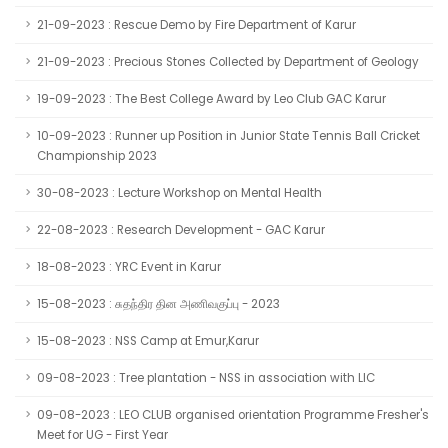
21-09-2023 : Rescue Demo by Fire Department of Karur
21-09-2023 : Precious Stones Collected by Department of Geology
19-09-2023 : The Best College Award by Leo Club GAC Karur
10-09-2023 : Runner up Position in Junior State Tennis Ball Cricket
Championship 2023
30-08-2023 : Lecture Workshop on Mental Health
22-08-2023 : Research Development - GAC Karur
18-08-2023 : YRC Event in Karur
15-08-2023 : சுதந்திர தின அணிவகுப்பு - 2023
15-08-2023 : NSS Camp at Emur,Karur
09-08-2023 : Tree plantation - NSS in association with LIC
09-08-2023 : LEO CLUB organised orientation Programme Fresher's
Meet for UG - First Year