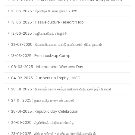
23-06-2025 : Printer Donation by 2022-25 B.Com(CA) Students
21-06-2025 : சர்வதேச யோகா தினம் 2025
13-06-2025 : Tissue culture Research lab
12-06-2025 : வழிகாட்டுதல் நிகழ்ச்சி
22-03-2025 : வெள்ளியணை நாட்டு நலப்பணித் திட்ட முகாம்
13-03-2025 : Eye check-up Camp
08-03-2025 : International Womens Day
04-02-2025 : Runners up Trophy - NCC
28-01-2025 : போதைப் பொருளுக்கு எதிரான விழிப்புணர்வுப் பேரணி
27-01-2025 : தூய தமிழ் மாணவர் மாநாடு
26-01-2025 : Republic day Celebration
24-01-2025 : ஆங்கிலக் கட்டுரைப் போட்டி
23-01-2025 : லியோ சங்கம் - மண்டல அளவில் முதலிடம்