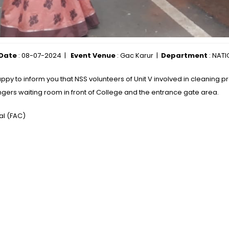
 Date
: 08-07-2024 |
Event Venue
: Gac Karur |
Department
: NAT
ppy to inform you that NSS volunteers of Unit V involved in cleaning 
gers waiting room in front of College and the entrance gate area.
al (FAC)