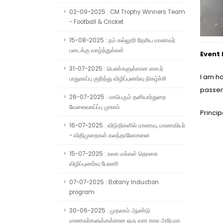
02-09-2025 : CM Trophy Winners Team
- Football & Cricket
15-08-2025 : நம் கல்லூரி தேசிய மாணவர்
படைக்கு வாழ்த்துக்கள்
Event
31-07-2025 : பெண்களுக்கான சைபர்
I am ha
பாதுகாப்பு குறித்து விழிப்புணர்வு நிகழ்ச்சி
passen
26-07-2025 : மாபெரும் தனியார்துறை
வேலைவாய்ப்பு முகாம்
Princip
16-07-2025 : விடுதிகளில் மாணவ, மாணவியர்
- விதிமுறைகள் கலந்தாலோசனை
15-07-2025 : உலக மக்கள் தொகை
விழிப்புணர்வு பேரணி
07-07-2025 : Botany Induction
program
30-06-2025 : முதலாம் ஆண்டு
மாணவர்களுக்குக்கான ஒரு வார கால அறிமுக