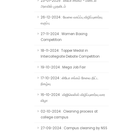
23-01-2025 : லியோ சங்கம் - மண்டல
அளவில் முதலிடம்
26-12-2024 : வேலை வாய்ப்பு விழிப்புணர்வு
வகுப்பு
27-11-2024 : Women Boxing
Competition
18-11-2024 : Topper Medal in
Intercollegiate Debate Competition
19-10-2024 : Mega Job Fair
17-10-2024 : லியோ சங்கம் சேவை திட்ட
நிகழ்வு
16-10-2024 : விஜிலென்ஸ் விழிப்புணர்வு வார
விழா
02-10-2024 : Cleaning process at
college campus
27-09-2024 : Campus cleaning by NSS