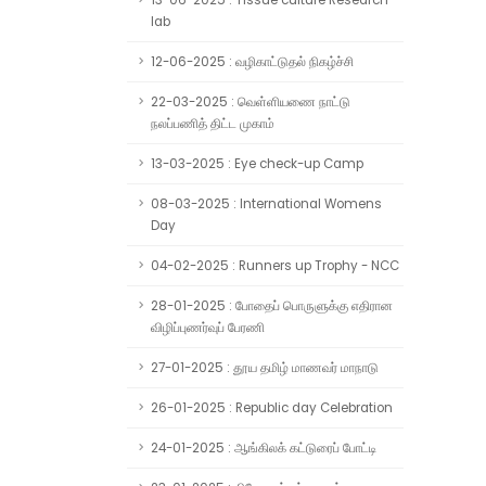
13-06-2025 : Tissue culture Research
lab
12-06-2025 : வழிகாட்டுதல் நிகழ்ச்சி
22-03-2025 : வெள்ளியணை நாட்டு
நலப்பணித் திட்ட முகாம்
13-03-2025 : Eye check-up Camp
08-03-2025 : International Womens
Day
04-02-2025 : Runners up Trophy - NCC
28-01-2025 : போதைப் பொருளுக்கு எதிரான
விழிப்புணர்வுப் பேரணி
27-01-2025 : தூய தமிழ் மாணவர் மாநாடு
26-01-2025 : Republic day Celebration
24-01-2025 : ஆங்கிலக் கட்டுரைப் போட்டி