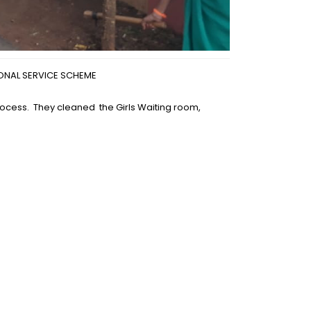
IONAL SERVICE SCHEME
process. They cleaned the Girls Waiting room,