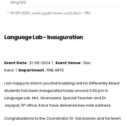
Wing NSS
14-06-2023 : உலகக் குருதிக் கொடையாளர் தினம் - YRC
Language Lab - Inauguration
Event Date
: 21-08-2024 |
Event Venue
: Gac
Karur |
Department
: FINE ARTS
I am happy to inform you that Enabling Unit for Differently Abled
students has been inaugurated today around 3.00 pm in
Language Lab. Mrs. Gnanaselvi, Special Teacher and Dr.
Jayapal, SP office, Karur have delivered key note address.
Congratulations to the Coordinator Dr. Saravanan and his team.