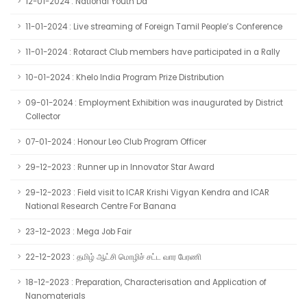
12-01-2024 : National Youth Da
11-01-2024 : Live streaming of Foreign Tamil People’s Conference
11-01-2024 : Rotaract Club members have participated in a Rally
10-01-2024 : Khelo India Program Prize Distribution
09-01-2024 : Employment Exhibition was inaugurated by District
Collector
07-01-2024 : Honour Leo Club Program Officer
29-12-2023 : Runner up in Innovator Star Award
29-12-2023 : Field visit to ICAR Krishi Vigyan Kendra and ICAR
National Research Centre For Banana
23-12-2023 : Mega Job Fair
22-12-2023 : தமிழ் ஆட்சி மொழிச் சட்ட வார பேரணி
18-12-2023 : Preparation, Characterisation and Application of
Nanomaterials