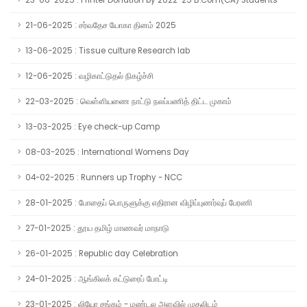
23-06-2025 : Printer Donation by 2022-25 B.Com(CA) Students
21-06-2025 : சர்வதேச யோகா தினம் 2025
13-06-2025 : Tissue culture Research lab
12-06-2025 : வழிகாட்டுதல் நிகழ்ச்சி
22-03-2025 : வெள்ளியணை நாட்டு நலப்பணித் திட்ட முகாம்
13-03-2025 : Eye check-up Camp
08-03-2025 : International Womens Day
04-02-2025 : Runners up Trophy - NCC
28-01-2025 : போதைப் பொருளுக்கு எதிரான விழிப்புணர்வுப் பேரணி
27-01-2025 : தூய தமிழ் மாணவர் மாநாடு
26-01-2025 : Republic day Celebration
24-01-2025 : ஆங்கிலக் கட்டுரைப் போட்டி
23-01-2025 : லியோ சங்கம் - மண்டல அளவில் முதலிடம்