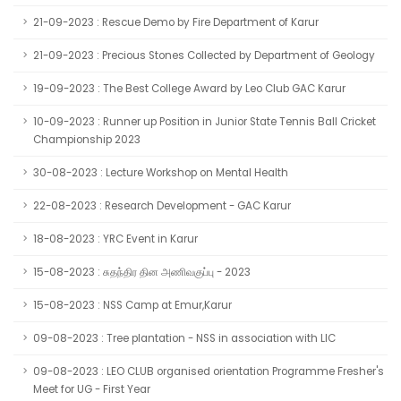
21-09-2023 : Rescue Demo by Fire Department of Karur
21-09-2023 : Precious Stones Collected by Department of Geology
19-09-2023 : The Best College Award by Leo Club GAC Karur
10-09-2023 : Runner up Position in Junior State Tennis Ball Cricket
Championship 2023
30-08-2023 : Lecture Workshop on Mental Health
22-08-2023 : Research Development - GAC Karur
18-08-2023 : YRC Event in Karur
15-08-2023 : சுதந்திர தின அணிவகுப்பு - 2023
15-08-2023 : NSS Camp at Emur,Karur
09-08-2023 : Tree plantation - NSS in association with LIC
09-08-2023 : LEO CLUB organised orientation Programme Fresher's
Meet for UG - First Year