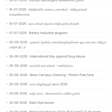
26-07-2025 : மாபெரும் தனியார்துறை வேலைவாய்ப்பு முகாம்
16-07-2025 : விடுதிகளில் மாணவ, மாணவியர் - விதிமுறைகள்
கலந்தாலோசனை
15-07-2025 : உலக மக்கள் தொகை விழிப்புணர்வு பேரணி
07-07-2025 : Botany Induction program
30-06-2025 : முதலாம் ஆண்டு மாணவர்களுக்குக்கான ஒரு வார கால அறிமுக
பயிற்சி திட்டம்
26-06-2025 : International Day against Drug Abuse
26-06-2025 : நாயக்கர் கால நடுகல் - கண்டுபிடிப்பு
25-06-2025 : Mass Campus Cleaning - Plastic-Free Zone
25-06-2025 : உலக சுற்றுச்சூழல் தினம் 2025
24-06-2025 : கரூர் மாவட்ட வேலைவாய்ப்பு பயிற்சி முகாம்
23-06-2025 : Best Club Award