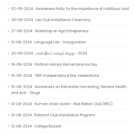
02-09-2024 : Awareness Rally for the importance of nutritious food
28-08-2024 : Leo Club Installation Ceremony
27-08-2024 : Workshop on Agri Entrepreneur
21-08-2024 : Language Lab - Inauguration
20-08-2024 : பாரதி இளம் கவிஞர் விருது - 2024
16-08-2024 : Partition Horrors Remembrance Day
15-08-2024 : 78th Independence Day celebrations
15-08-2024 : Awareness on Rainwater harvesting, General Health
and Anti - Drugs
13-08-2024 : Human chain event - Red Ribbon Club (RRC)
13-08-2024 : Rotaract Club Installation Program
12-08-2024 : College Bazaar