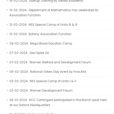
15-02-2024 : Startup Training by Venba Academy
13-02-2024 : Department of Mathematics has celebrated its
Association Function
12-02-2024 : NSS Special Camp of Units III & IV
12-02-2024 : Botany Association Function
09-02-2024 : Mega Blood Donation Camp
07-02-2024 : Geo Spark 24
07-02-2024 : Women Welfare and Development Forum
06-02-2024 : National Voters Day event by Fine Arts
03-02-2024 : NSS Special Camp of Units I & V
02-02-2024 : Women Development Forum
26-01-2024 : NCC Contingent participated in the March-past held
at our District Headquarters