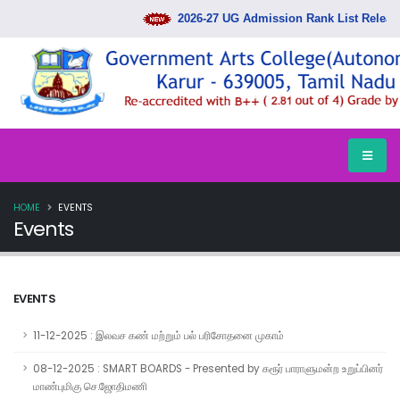
2026-27 UG Admission Rank List Released
HOME
EVENTS
Events
EVENTS
11-12-2025 : இலவச கண் மற்றும் பல் பரிசோதனை முகாம்
08-12-2025 : SMART BOARDS - Presented by கரூர் பாராளுமன்ற உறுப்பினர்
மாண்புமிகு செ.ஜோதிமணி