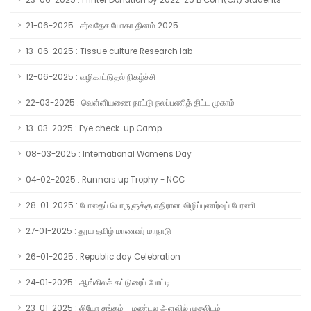
23-06-2025 : Printer Donation by 2022-25 B.Com(CA) Students
21-06-2025 : சர்வதேச யோகா தினம் 2025
13-06-2025 : Tissue culture Research lab
12-06-2025 : வழிகாட்டுதல் நிகழ்ச்சி
22-03-2025 : வெள்ளியணை நாட்டு நலப்பணித் திட்ட முகாம்
13-03-2025 : Eye check-up Camp
08-03-2025 : International Womens Day
04-02-2025 : Runners up Trophy - NCC
28-01-2025 : போதைப் பொருளுக்கு எதிரான விழிப்புணர்வுப் பேரணி
27-01-2025 : தூய தமிழ் மாணவர் மாநாடு
26-01-2025 : Republic day Celebration
24-01-2025 : ஆங்கிலக் கட்டுரைப் போட்டி
23-01-2025 : லியோ சங்கம் - மண்டல அளவில் முதலிடம்