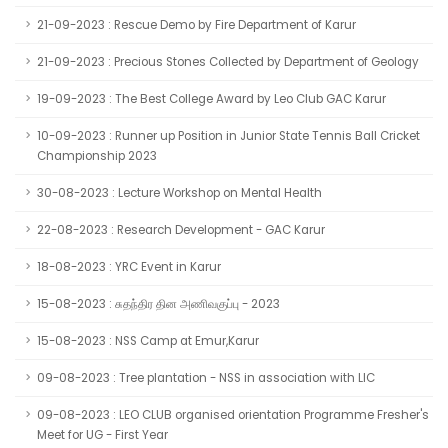
21-09-2023 : Rescue Demo by Fire Department of Karur
21-09-2023 : Precious Stones Collected by Department of Geology
19-09-2023 : The Best College Award by Leo Club GAC Karur
10-09-2023 : Runner up Position in Junior State Tennis Ball Cricket
Championship 2023
30-08-2023 : Lecture Workshop on Mental Health
22-08-2023 : Research Development - GAC Karur
18-08-2023 : YRC Event in Karur
15-08-2023 : சுதந்திர தின அணிவகுப்பு - 2023
15-08-2023 : NSS Camp at Emur,Karur
09-08-2023 : Tree plantation - NSS in association with LIC
09-08-2023 : LEO CLUB organised orientation Programme Fresher's
Meet for UG - First Year