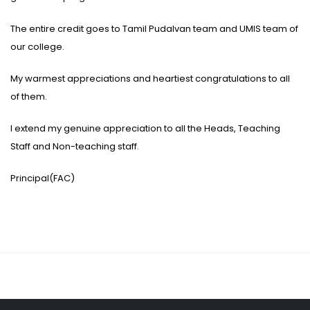
The entire credit goes to Tamil Pudalvan team and UMIS team of
our college.
My warmest appreciations and heartiest congratulations to all
of them.
I extend my genuine appreciation to all the Heads, Teaching
Staff and Non-teaching staff.
Principal(FAC)