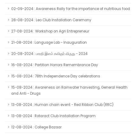
02-09-2024 : Awareness Rally for the importance of nutritious food
28-08-2024 : Leo Club Installation Ceremony
27-08-2024 : Workshop on Agri Entrepreneur
21-08-2024 : Language Lab - Inauguration
20-08-2024 : பாரதி இளம் கவிஞர் விருது - 2024
16-08-2024 : Partition Horrors Remembrance Day
15-08-2024 : 78th Independence Day celebrations
15-08-2024 : Awareness on Rainwater harvesting, General Health
and Anti - Drugs
13-08-2024 : Human chain event - Red Ribbon Club (RRC)
13-08-2024 : Rotaract Club Installation Program
12-08-2024 : College Bazaar