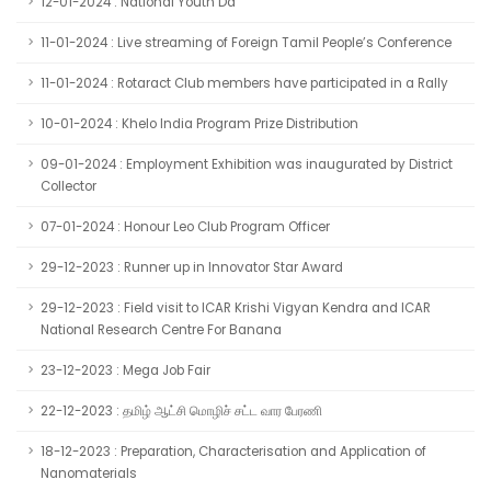
12-01-2024 : National Youth Da
11-01-2024 : Live streaming of Foreign Tamil People’s Conference
11-01-2024 : Rotaract Club members have participated in a Rally
10-01-2024 : Khelo India Program Prize Distribution
09-01-2024 : Employment Exhibition was inaugurated by District
Collector
07-01-2024 : Honour Leo Club Program Officer
29-12-2023 : Runner up in Innovator Star Award
29-12-2023 : Field visit to ICAR Krishi Vigyan Kendra and ICAR
National Research Centre For Banana
23-12-2023 : Mega Job Fair
22-12-2023 : தமிழ் ஆட்சி மொழிச் சட்ட வார பேரணி
18-12-2023 : Preparation, Characterisation and Application of
Nanomaterials