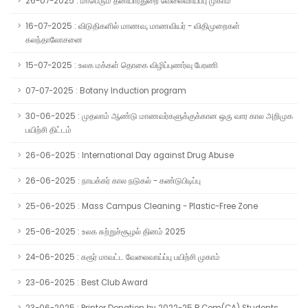
26-07-2025 : மாபெரும் தனியார்துறை வேலைவாய்ப்பு முகாம்
16-07-2025 : விடுதிகளில் மாணவ, மாணவியர் - விதிமுறைகள்
கலந்தாலோசனை
15-07-2025 : உலக மக்கள் தொகை விழிப்புணர்வு பேரணி
07-07-2025 : Botany Induction program
30-06-2025 : முதலாம் ஆண்டு மாணவர்களுக்குக்கான ஒரு வார கால அறிமுக
பயிற்சி திட்டம்
26-06-2025 : International Day against Drug Abuse
26-06-2025 : நாயக்கர் கால நடுகல் - கண்டுபிடிப்பு
25-06-2025 : Mass Campus Cleaning - Plastic-Free Zone
25-06-2025 : உலக சுற்றுச்சூழல் தினம் 2025
24-06-2025 : கரூர் மாவட்ட வேலைவாய்ப்பு பயிற்சி முகாம்
23-06-2025 : Best Club Award