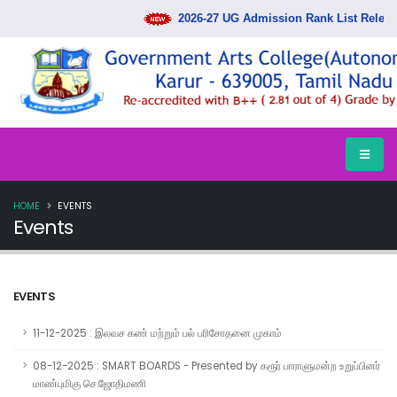
2026-27 UG Admission Rank List Release
HOME
EVENTS
Events
EVENTS
11-12-2025 : இலவச கண் மற்றும் பல் பரிசோதனை முகாம்
08-12-2025 : SMART BOARDS - Presented by கரூர் பாராளுமன்ற உறுப்பினர்
மாண்புமிகு செ.ஜோதிமணி