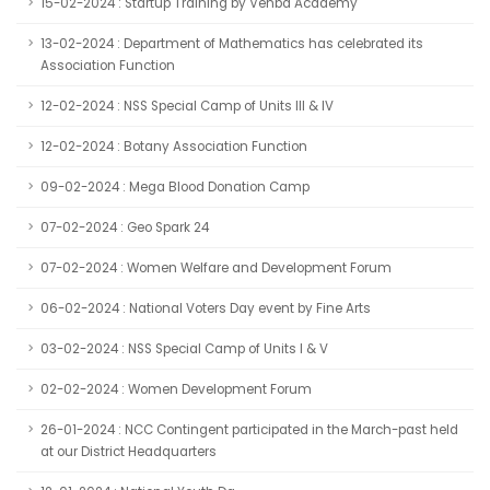
15-02-2024 : Startup Training by Venba Academy
13-02-2024 : Department of Mathematics has celebrated its
Association Function
12-02-2024 : NSS Special Camp of Units III & IV
12-02-2024 : Botany Association Function
09-02-2024 : Mega Blood Donation Camp
07-02-2024 : Geo Spark 24
07-02-2024 : Women Welfare and Development Forum
06-02-2024 : National Voters Day event by Fine Arts
03-02-2024 : NSS Special Camp of Units I & V
02-02-2024 : Women Development Forum
26-01-2024 : NCC Contingent participated in the March-past held
at our District Headquarters